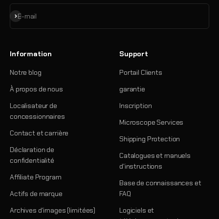
S'inscrire
E-mail
Information
Support
Notre blog
Portail Clients
À propos de nous
garantie
Localisateur de
Inscription
concessionnaires
Microscope Services
Contact et carrière
Shipping Protection
Déclaration de
Catalogues et manuels
confidentialité
d'instructions
Affiliate Program
Base de connaissances et
Actifs de marque
FAQ
Archives d'images (limitées)
Logiciels et