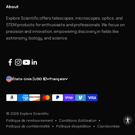
About
Explore Scientific offers telescopes, microscopes, optics, and
STEM products for enthusiasts and professionals. We focus on
precision and innovation, empowering discovery in fields like
astronomy, biology, and science.
États-Unis (USD $)
Français
© 2026 Explore Scientific
Politique de remboursement
Conditions d’utilisation
Politique de confidentialité
Politique d’expédition
Coordonnées