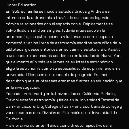
Higher Education.
En 1959, su familia se mudó a Estados Unidos y Andrew se
interesó en la astronomía a través de sus padres leyendo
cómics relacionados con el espacio con él. Rápidamente se
volvió fluido en el idioma inglés. Todavía interesado en la
astronomía y las publicaciones relacionadas con el espacio,
comenzó a ver los libros de astronomía escritos para niños de la
biblioteca, y desde entonces en su camino estaba claro. Asistió
a una escuela secundaria académica en la ciudad de Nueva York,
que alimentó aún más las llamas de su interés astronómico.
Eligió la astronomía como su especialidad de su primer año en la
universidad. Después de la escuela de posgrado, Fraknoi
descubrió que sus intereses eran más fuertes en educación que
en la investigación.
Educado en Harvard y en la Universidad de California, Berkeley,
Fraknoi enseñó astronomía y física en la Universidad Estatal de
San Francisco, el City College of San Francisco, Canada College y
varios campus de la División de Extensión de la Universidad de
California.
Fraknoi sirvió durante 14 años como director ejecutivo de la