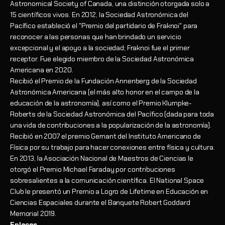
Astronomical Society of Canada, una distinción otorgada solo a
15 científicos vivos. En 2012, la Sociedad Astronómica del
Pacífico estableció el "Premio del partidario de Fraknoi" para
reconocer a las personas que han brindado un servicio
excepcional y el apoyo a la sociedad; Fraknoi fue el primer
receptor. Fue elegido miembro de la Sociedad Astronómica
Americana en 2020.
Recibió el Premio de la Fundación Annenberg de la Sociedad
Astronómica Americana (el más alto honor en el campo de la
educación de la astronomía), así como el Premio Klumpke-
Roberts de la Sociedad Astronómica del Pacífico (dada para toda
una vida de contribuciones a la popularización de la astronomía).
Recibió en 2007 el premio Gemant del Instituto Americano de
Física por su trabajo para hacer conexiones entre física y cultura.
En 2013, la Asociación Nacional de Maestros de Ciencias le
otorgó el Premio Michael Faraday por contribuciones
sobresalientes a la comunicación científica. El National Space
Club le presentó un Premio a Logro de Lifetime en Educación en
Ciencias Espaciales durante el Banquete Robert Goddard
Memorial 2019.
Enlaces