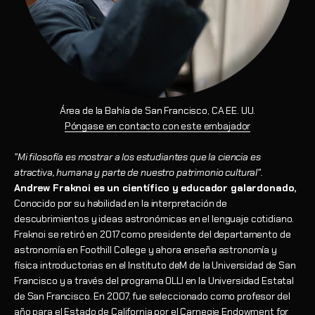
Área de la Bahía de San Francisco, CA EE. UU.
Póngase en contacto con este embajador
"Mi filosofía es mostrar a los estudiantes que la ciencia es
atractiva, humana y parte de nuestro patrimonio cultural".
Andrew Fraknoi es un científico y educador galardonado,
Conocido por su habilidad en la interpretación de
descubrimientos y ideas astronómicas en el lenguaje cotidiano.
Fraknoi se retiró en 2017 como presidente del departamento de
astronomía en Foothill College y ahora enseña astronomía y
física introductorias en el Instituto deM de la Universidad de San
Francisco y a través del programa OLLI en la Universidad Estatal
de San Francisco. En 2007, fue seleccionado como profesor del
año para el Estado de California por el Carnegie Endowment for