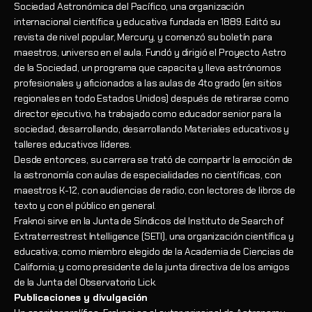
Sociedad Astronómica del Pacífico, una organización
internacional científica y educativa fundada en 1889. Editó su
revista de nivel popular, Mercury, y comenzó su boletín para
maestros, universo en el aula. Fundó y dirigió el Proyecto Astro
de la Sociedad, un programa que capacita y lleva astrónomos
profesionales y aficionados a las aulas de 4to grado (en sitios
regionales en todo Estados Unidos) después de retirarse como
director ejecutivo, ha trabajado como educador senior para la
sociedad, desarrollando, desarrollando Materiales educativos y
talleres educativos líderes.
Desde entonces, su carrera se trató de compartir la emoción de
la astronomía con aulas de especialidades no científicas, con
maestros K-12, con audiencias de radio, con lectores de libros de
texto y con el público en general.
Fraknoi sirve en la Junta de Síndicos del Instituto de Search of
Extraterrestrest Intelligence (SETI), una organización científica y
educativa; como miembro elegido de la Academia de Ciencias de
California; y como presidente de la junta directiva de los amigos
de la Junta del Observatorio Lick.
Publicaciones y divulgación