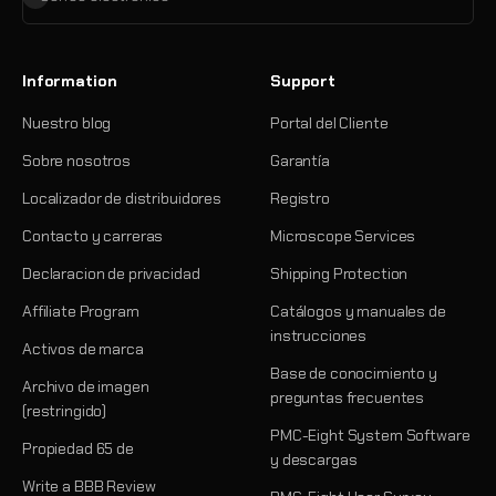
Information
Support
Nuestro blog
Portal del Cliente
Sobre nosotros
Garantía
Localizador de distribuidores
Registro
Contacto y carreras
Microscope Services
Declaracion de privacidad
Shipping Protection
Affiliate Program
Catálogos y manuales de
instrucciones
Activos de marca
Base de conocimiento y
Archivo de imagen
preguntas frecuentes
(restringido)
PMC-Eight System Software
Propiedad 65 de
y descargas
Write a BBB Review