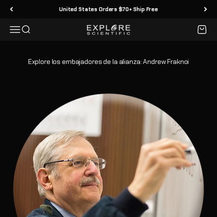
Ir al contenido
United States Orders $70+ Ship Free
Menú
Buscar
Carrit
Explore Scientific
Explore los embajadores de la alianza: Andrew Fraknoi