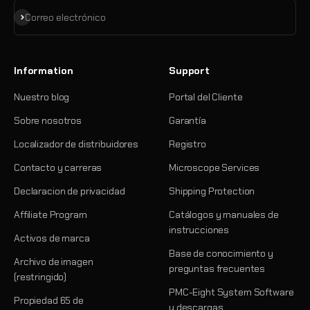
Suscribirse
Correo electrónico
Information
Support
Nuestro blog
Portal del Cliente
Sobre nosotros
Garantía
Localizador de distribuidores
Registro
Contacto y carreras
Microscope Services
Declaracion de privacidad
Shipping Protection
Affiliate Program
Catálogos y manuales de
instrucciones
Activos de marca
Base de conocimiento y
Archivo de imagen
preguntas frecuentes
(restringido)
PMC-Eight System Software
Propiedad 65 de
y descargas