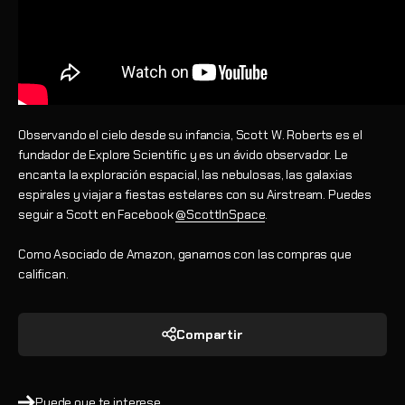
Observando el cielo desde su infancia, Scott W. Roberts es el
fundador de Explore Scientific y es un ávido observador. Le
encanta la exploración espacial, las nebulosas, las galaxias
espirales y viajar a fiestas estelares con su Airstream. Puedes
seguir a Scott en Facebook
@ScottInSpace
.
Como Asociado de Amazon, ganamos con las compras que
califican.
Compartir
Puede que te interese