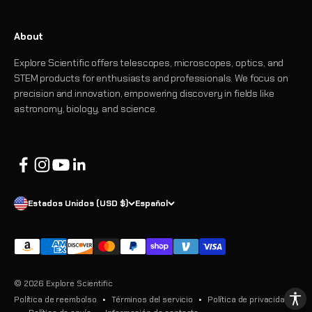
About
Explore Scientific offers telescopes, microscopes, optics, and
STEM products for enthusiasts and professionals. We focus on
precision and innovation, empowering discovery in fields like
astronomy, biology, and science.
Estados Unidos (USD $)
Español
© 2026 Explore Scientific
Política de reembolso
Términos del servicio
Política de privacidad