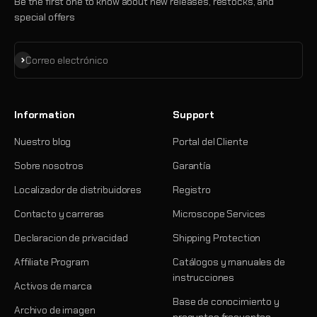
Be the first one to know about new releases, restocks, and
special offers
Suscribirse
Correo electrónico
Information
Support
Nuestro blog
Portal del Cliente
Sobre nosotros
Garantía
Localizador de distribuidores
Registro
Contacto y carreras
Microscope Services
Declaracion de privacidad
Shipping Protection
Affiliate Program
Catálogos y manuales de
instrucciones
Activos de marca
Base de conocimiento y
Archivo de imagen