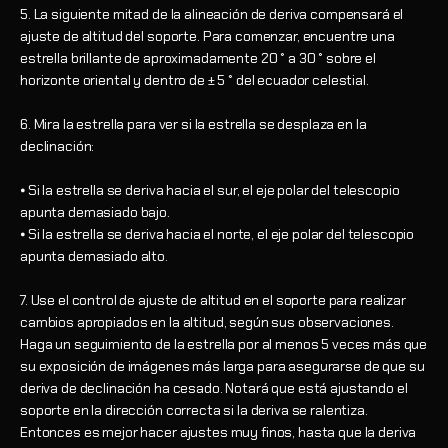
5. La siguiente mitad de la alineación de deriva compensará el
ajuste de altitud del soporte. Para comenzar, encuentre una
estrella brillante de aproximadamente 20 ° a 30 ° sobre el
horizonte oriental y dentro de ± 5 ° del ecuador celestial.
6. Mira la estrella para ver si la estrella se desplaza en la
declinación:
⦁ Si la estrella se deriva hacia el sur, el eje polar del telescopio
apunta demasiado bajo.
⦁ Si la estrella se deriva hacia el norte, el eje polar del telescopio
apunta demasiado alto.
7. Use el control de ajuste de altitud en el soporte para realizar
cambios apropiados en la altitud, según sus observaciones.
Haga un seguimiento de la estrella por al menos 5 veces más que
su exposición de imágenes más larga para asegurarse de que su
deriva de declinación ha cesado. Notará que está ajustando el
soporte en la dirección correcta si la deriva se ralentiza.
Entonces es mejor hacer ajustes muy finos, hasta que la deriva