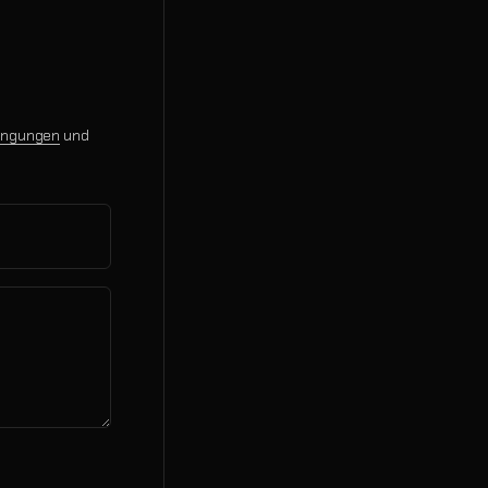
ingungen
und