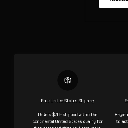
Free United States Shipping
E
Orders $70+ shipped within the
Regist
continental United States qualify for
to act