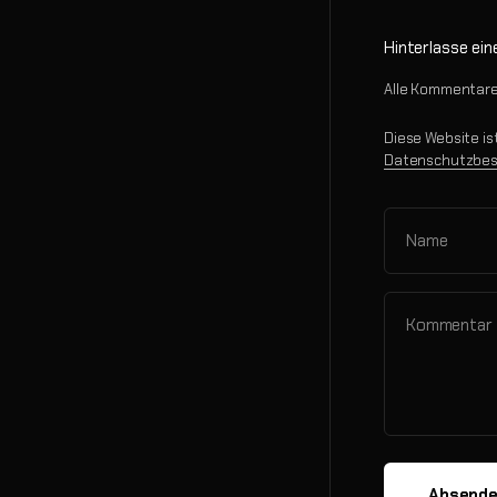
Hinterlasse ei
Alle Kommentare 
Diese Website i
Datenschutzbe
Name
Kommentar
Absend