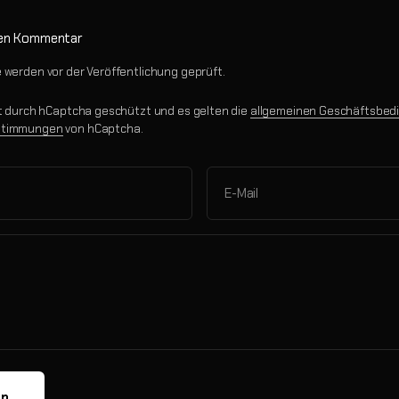
nen Kommentar
werden vor der Veröffentlichung geprüft.
st durch hCaptcha geschützt und es gelten die
allgemeinen Geschäftsbed
stimmungen
von hCaptcha.
E-Mail
en