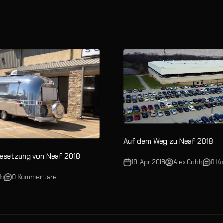
Auf dem Weg zu Neaf 2018
Besetzung von Neaf 2018
19. Apr 2018
Alex Cobb
0 K
bb
0 Kommentare