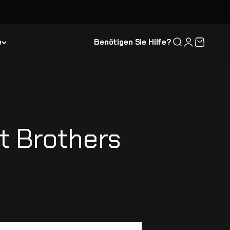
e
Benötigen Sie Hilfe?
Suche
Anmelden
Warenkor
t Brothers