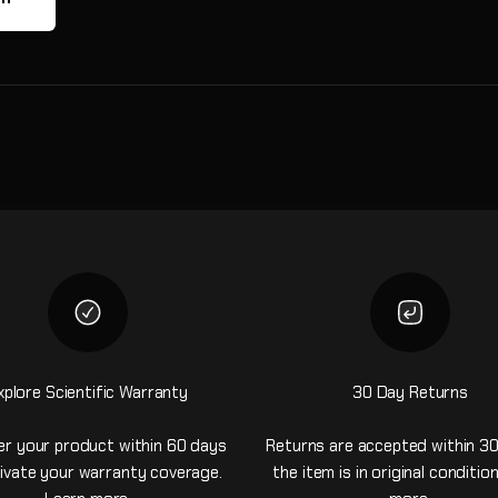
xplore Scientific Warranty
30 Day Returns
er your product within 60 days
Returns are accepted within 30
ivate your warranty coverage.
the item is in original conditio