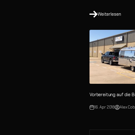
Weiterlesen
Vorbereitung auf die 
16. Apr 2018
Alex Co