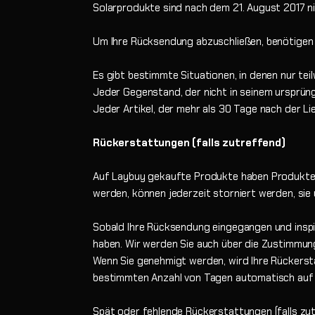
Solarprodukte sind nach dem 21. August 2017 n
Um Ihre Rücksendung abzuschließen, benötigen 
Es gibt bestimmte Situationen, in denen nur te
Jeder Gegenstand, der nicht in seinem ursprüngl
Jeder Artikel, der mehr als 30 Tage nach der L
Rückerstattungen (falls zutreffend)
Auf Laybuy gekaufte Produkte haben Produkte a
werden, können jederzeit storniert werden, sie
Sobald Ihre Rücksendung eingegangen und inspizi
haben. Wir werden Sie auch über die Zustimmun
Wenn Sie genehmigt werden, wird Ihre Rückersta
bestimmten Anzahl von Tagen automatisch auf 
Spät oder fehlende Rückerstattungen (falls zu