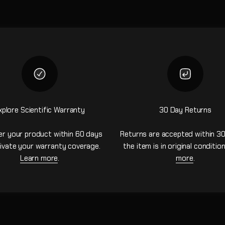
xplore Scientific Warranty
30 Day Returns
er your product within 60 days
Returns are accepted within 30
ivate your warranty coverage.
the item is in original conditio
Learn more
.
more
.