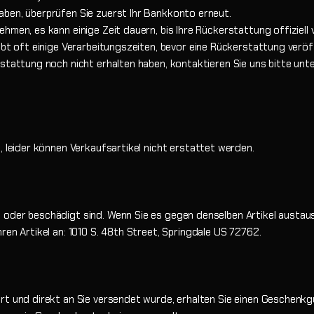
aben, überprüfen Sie zuerst Ihr Bankkonto erneut.
men, es kann einige Zeit dauern, bis Ihre Rückerstattung offiziell v
ibt oft einige Verarbeitungszeiten, bevor eine Rückerstattung veröff
stattung noch nicht erhalten haben, kontaktieren Sie uns bitte unt
, leider können Verkaufsartikel nicht erstattet werden.
oder beschädigt sind. Wenn Sie es gegen denselben Artikel austaus
ren Artikel an: 1010 S. 48th Street, Springdale US 72762.
rt und direkt an Sie versendet wurde, erhalten Sie einen Geschenkg