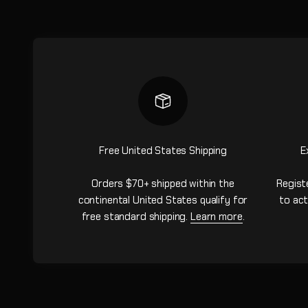
Free United States Shipping
E
Orders $70+ shipped within the
Regist
continental United States qualify for
to act
free standard shipping.
Learn more
.