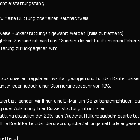
icht erstattungsfähig
wir eine Quittung oder einen Kaufnachweis.
ilweise Rückerstattungen gewährt werden: (falls zutreffend)
ichen Zustand ist, wird aus Gründen, die nicht auf unserem Fehler s
ieferung zurückgegeben wird
us unserem regulären Inventar gezogen und für den Käufer beiseite
 unterliegen jedoch einer Stornierungsgebühr von 10%.
ert ist, senden wir Ihnen eine E -Mail, um Sie zu benachrichtigen, d
g oder Ablehnung Ihrer Rückerstattung informieren.
ttung abzüglich der 20% igen Wiederauffüllungsgebühr bearbeitet, u
Ihre Kreditkarte oder die ursprüngliche Zahlungsmethode angewen
treffend)