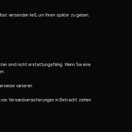
bst versenden ließ, um Ihnen später zu geben,
sten sind nicht erstattungsfähig. Wenn Sie eine
en.
rweise variieren.
f von Versandversicherungen in Betracht ziehen.