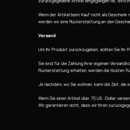
zurückgegebene Artikel eingegangen ist, wird 
Wenn der Artikel beim Kauf nicht als Geschenk 
werden wir eine Rückerstattung an den Geschen
Versand
Um Ihr Produkt zurückzugeben, sollten Sie Ihr
Sie sind für die Zahlung Ihrer eigenen Versandk
Rückerstattung erhalten, werden die Kosten f
Je nachdem, wo Sie wohnen, kann die Zeit, die e
Wenn Sie einen Artikel über 75 US -Dollar vers
Wir garantieren nicht, dass wir Ihren zurückgeg