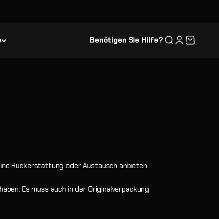
e
Benötigen Sie Hilfe?
Suche
Anmelden
Warenkor
keine Rückerstattung oder Austausch anbieten.
 haben. Es muss auch in der Originalverpackung