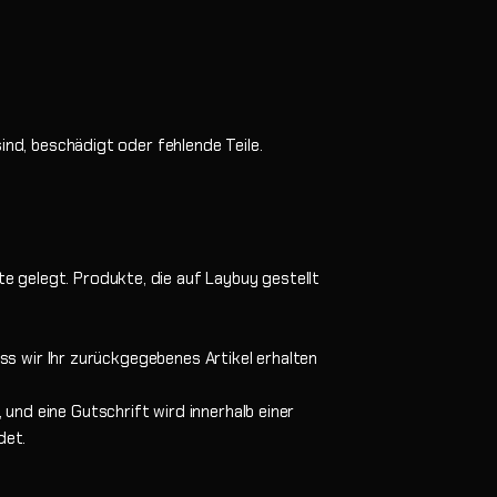
ind, beschädigt oder fehlende Teile.
 gelegt. Produkte, die auf Laybuy gestellt
ass wir Ihr zurückgegebenes Artikel erhalten
nd eine Gutschrift wird innerhalb einer
det.