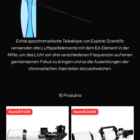
Echte apochromatische Teleskope von Explore Scientific
verwenden drei Luftspaltelemente mit dem Ed-Element in der
Mitte, um das Licht von drei verschiedenen Frequenzen auf einen
gemeinsamen Fokus zu bringen und so die Auswirkungen der
chromatischen Aberration abzuschwächen.
16 Produkte
Spare $ 174.99
Spare $ 244.99