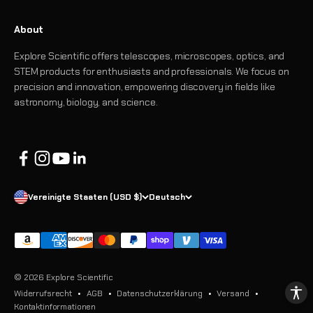
About
Explore Scientific offers telescopes, microscopes, optics, and
STEM products for enthusiasts and professionals. We focus on
precision and innovation, empowering discovery in fields like
astronomy, biology, and science.
Vereinigte Staaten (USD $)
Deutsch
© 2026 Explore Scientific
Widerrufsrecht
AGB
Datenschutzerklärung
Versand
Kontaktinformationen