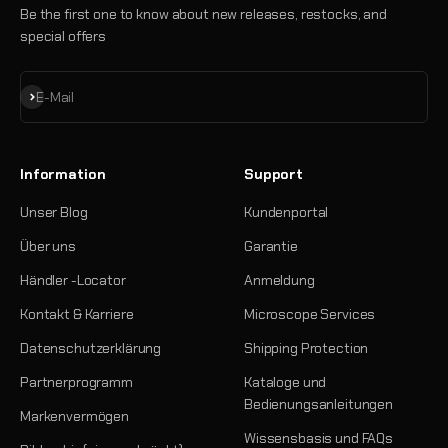
Be the first one to know about new releases, restocks, and
special offers
Abonnieren
E-Mail
Information
Support
Unser Blog
Kundenportal
Über uns
Garantie
Händler -Locator
Anmeldung
Kontakt & Karriere
Microscope Services
Datenschutzerklärung
Shipping Protection
Partnerprogramm
Kataloge und
Bedienungsanleitungen
Markenvermögen
Wissensbasis und FAQs