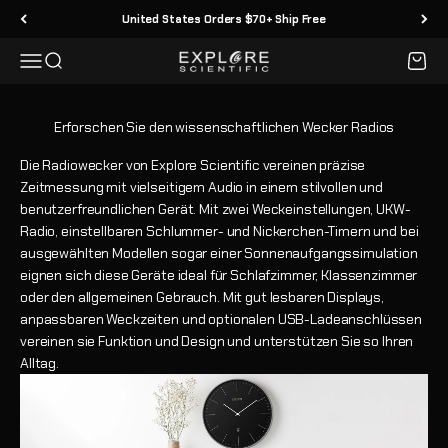
Zum Inhalt springen
United States Orders $70+ Ship Free
Menü
Suche
Waren
Explore Scientific
Die Radiowecker von Explore Scientific vereinen präzise
Zeitmessung mit vielseitigem Audio in einem stilvollen und
benutzerfreundlichen Gerät. Mit zwei Weckeinstellungen, UKW-
Radio, einstellbaren Schlummer- und Nickerchen-Timern und bei
ausgewählten Modellen sogar einer Sonnenaufgangssimulation
eignen sich diese Geräte ideal für Schlafzimmer, Klassenzimmer
oder den allgemeinen Gebrauch. Mit gut lesbaren Displays,
anpassbaren Weckzeiten und optionalen USB-Ladeanschlüssen
vereinen sie Funktion und Design und unterstützen Sie so Ihren
Alltag.