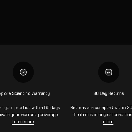
xplore Scientific Warranty
30 Day Returns
er your product within 60 days
Returns are accepted within 30
ivate your warranty coverage.
the item is in original conditio
Learn more
.
more
.