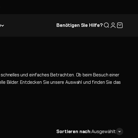
e
Benötigen Sie Hilfe?
Suche
Anmelden
Warenkor
 schnelles und einfaches Betrachten. Ob beim Besuch einer
lle Bilder. Entdecken Sie unsere Auswahl und finden Sie das
Sortieren nach:
Ausgewählt