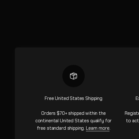
Free United States Shipping
E
Orders $70+ shipped within the
Regist
continental United States qualify for
to act
free standard shipping.
Learn more
.