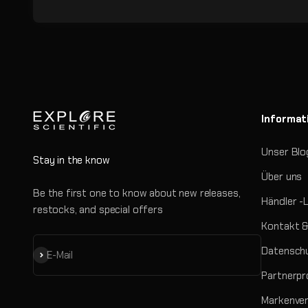
Informat
Unser Blo
Stay in the know
Über uns
Be the first one to know about new releases,
Händler -
restocks, and special offers
Kontakt &
Datenschu
Abonnieren
E-Mail
Partnerp
Markenve