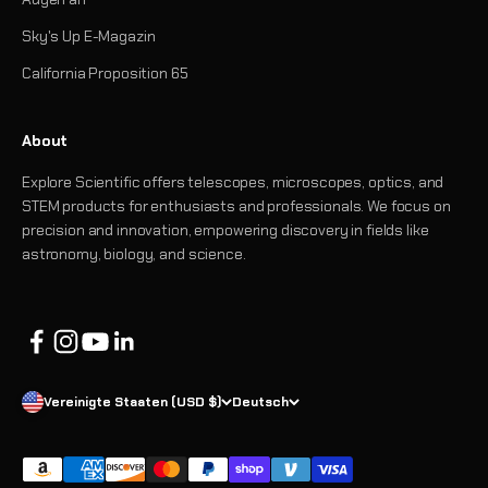
Sky's Up E-Magazin
California Proposition 65
About
Explore Scientific offers telescopes, microscopes, optics, and
STEM products for enthusiasts and professionals. We focus on
precision and innovation, empowering discovery in fields like
astronomy, biology, and science.
Vereinigte Staaten (USD $)
Deutsch