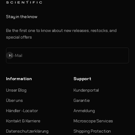
Stay in the know
Be the first one to know about new releases, restocks, and
special offers
Abonnieren
E-Mail
Information
Support
Unser Blog
Kundenportal
Über uns
Garantie
Händler -Locator
Anmeldung
Kontakt & Karriere
Microscope Services
Datenschutzerklärung
Shipping Protection