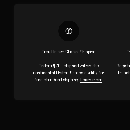
Free United States Shipping
E
Orders $70+ shipped within the
Regist
continental United States qualify for
to act
free standard shipping.
Learn more
.