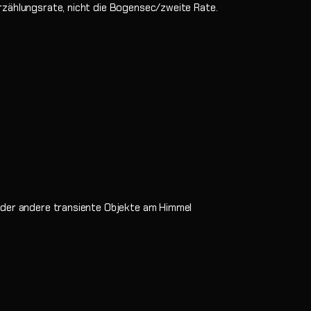
rzählungsrate, nicht die Bogensec/zweite Rate.
 oder andere transiente Objekte am Himmel