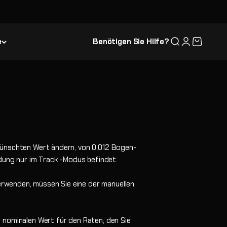
e
Benötigen Sie Hilfe?
Suche
Anmelden
Warenkor
wünschten Wert ändern, von 0,012 Bogen-
ung nur im Track -Modus befindet.
rwenden, müssen Sie eine der manuellen
 nominalen Wert für den Raten, den Sie