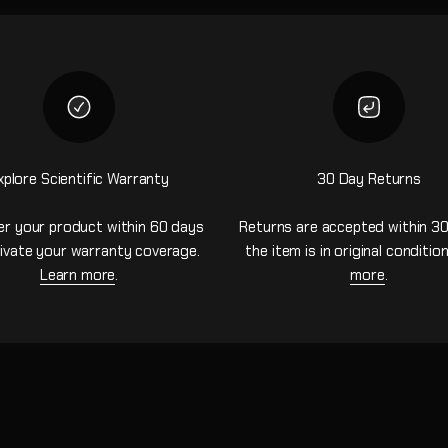
xplore Scientific Warranty
30 Day Returns
er your product within 60 days
Returns are accepted within 30
ivate your warranty coverage.
the item is in original conditio
Learn more
.
more
.