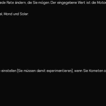
ede Rate ändern, die Sie mögen. Der eingegebene Wert ist die Moto
al, Mond und Solar:
e einstellen (Sie müssen damit experimentieren), wenn Sie Kometen