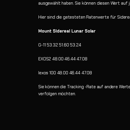
ausgewählt haben. Sie können diesen Wert auf j
Hier sind die getesteten Ratenwerte für Sidere
Mount Sidereal Lunar Solar
G-11 53.32 51.60 53.24
EXOS2 48.00 46.44 47.08
Iexos 100 48.00 46.44 47.08
Sie können die Tracking -Rate auf andere Wert
verfolgen möchten.