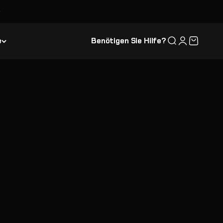
e
Benötigen Sie Hilfe?
Suche
Anmelden
Warenkor