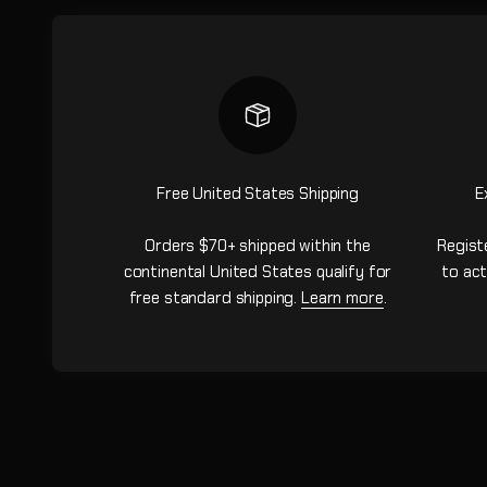
Free United States Shipping
E
Orders $70+ shipped within the
Regist
continental United States qualify for
to act
free standard shipping.
Learn more
.