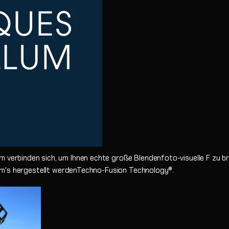
m verbinden sich, um Ihnen echte große Blendenfoto-visuelle F zu br
lum's hergestellt werden
Techno-Fusion Technology®.