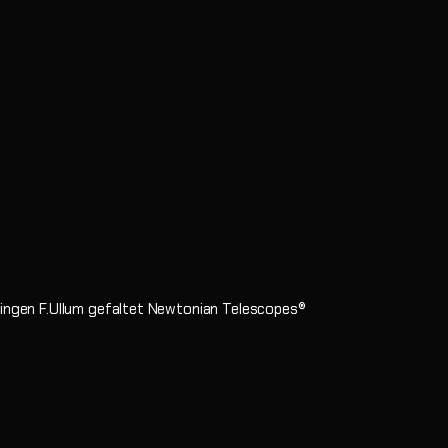
ingen F.
Ullum gefaltet Newtonian Telescopes®