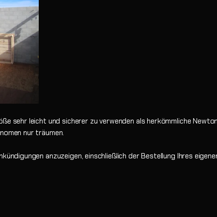
röße sehr leicht und sicherer zu verwenden als herkömmliche Newto
ronomen nur träumen.
nkündigungen anzuzeigen, einschließlich der Bestellung Ihres eigenen