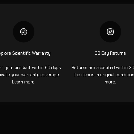
xplore Scientific Warranty
30 Day Returns
er your product within 60 days
Returns are accepted within 30
ivate your warranty coverage.
the item is in original conditio
Learn more
.
more
.