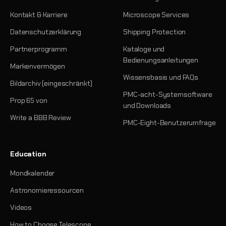
Kontakt & Karriere
Microscope Services
Datenschutzerklärung
Shipping Protection
Partnerprogramm
Kataloge und
Bedienungsanleitungen
Markenvermögen
Wissensbasis und FAQs
Bildarchiv (eingeschränkt)
PMC-acht-Systemsoftware
Prop 65 von
und Downloads
Write a BBB Review
PMC-Eight-Benutzerumfrage
Education
Mondkalender
Astronomieressourcen
Videos
How to Choose Telescope