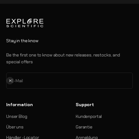
Stay in the know
Be the first one to know about new releases, restocks, and
special offers
Abonnieren
E-Mail
Information
Support
Unser Blog
Kundenportal
Über uns
Garantie
Händler -Locator
Anmeldung