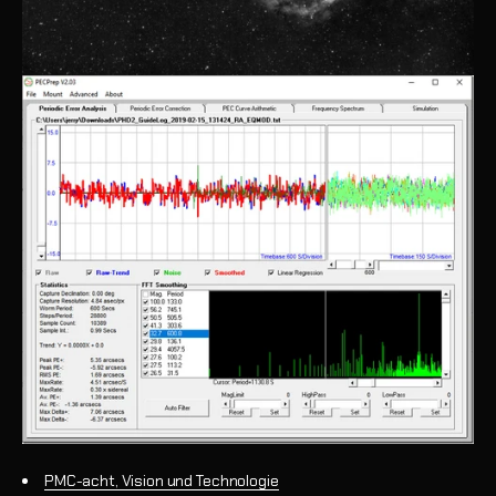
PMC-acht, Vision und Technologie