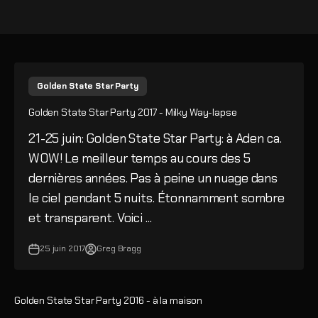
Golden State Star Party
Golden State Star Party 2017 - Milky Way-lapse
21-25 juin: Golden State Star Party: à Aden ca.
WOW! Le meilleur temps au cours des 5
dernières années. Pas à peine un nuage dans
le ciel pendant 5 nuits. Étonnamment sombre
et transparent. Voici ...
25 juin 2017
Greg Bragg
Golden State Star Party 2016 - à la maison