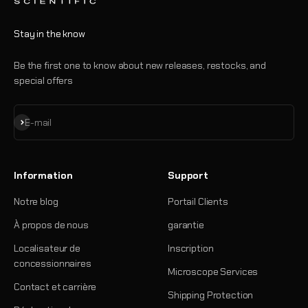
Stay in the know
Be the first one to know about new releases, restocks, and
special offers
S'inscrire
E-mail
Information
Support
Notre blog
Portail Clients
À propos de nous
garantie
Localisateur de
Inscription
concessionnaires
Microscope Services
Contact et carrière
Shipping Protection