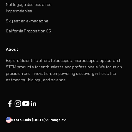
Nettoyage des oculaires
imperméables
Sky est en e-magazine
California Proposition 65
About
Explore Scientific offers telescopes, microscopes, optics, and
STEM products for enthusiasts and professionals. We focus on
precision and innovation, empowering discovery in fields like
astronomy, biology, and science.
États-Unis (USD $)
Français