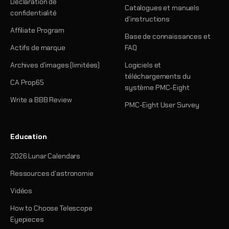
Déclaration de
Catalogues et manuels
confidentialité
d'instructions
Affiliate Program
Base de connaissances et
Actifs de marque
FAQ
Archives d'images (limitées)
Logiciels et
téléchargements du
CA Prop65
système PMC-Eight
Write a BBB Review
PMC-Eight User Survey
Education
2026 Lunar Calendars
Ressources d'astronomie
Vidéos
How to Choose Telescope
Eyepieces