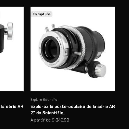
En rupture
Explore Scientific
 la série AR
Explorez le porte-oculaire de la série AR
2" de Scientific
Prix de vente
A partir de $ 849.99