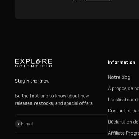
Information
Notre blog
Stay in the know
À propos de n
Be the first one to know about new
Localisateur d
releases, restocks, and special offers
Contact et car
Déclaration de 
S'inscrire
E-mail
Affiliate Prog