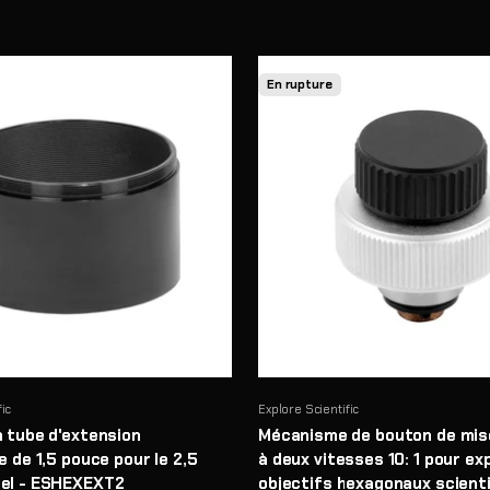
En rupture
fic
Explore Scientific
n tube d'extension
Mécanisme de bouton de mise
e de 1,5 pouce pour le 2,5
à deux vitesses 10: 1 pour exp
el - ESHEXEXT2
objectifs hexagonaux scient