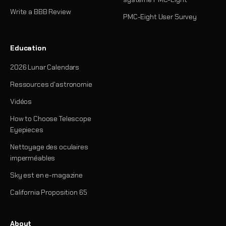
Write a BBB Review
PMC-Eight User Survey
Education
2026 Lunar Calendars
Ressources d'astronomie
Vidéos
How to Choose Telescope
Eyepieces
Nettoyage des oculaires
imperméables
Sky est en e-magazine
California Proposition 65
About