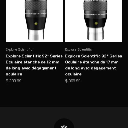
Explore Scientific
Explore Scientific
Explore Scientific 92° Series
Explore Scientific 92° Series
Oculaire étanche de 12 mm
Oculaire étanche de 17 mm
de long avec dégagement
de long avec dégagement
oculaire
oculaire
Prix de vente
Prix de vente
$ 309.99
$ 369.99