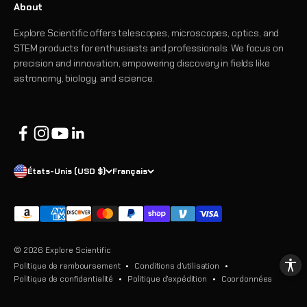
About
Explore Scientific offers telescopes, microscopes, optics, and
STEM products for enthusiasts and professionals. We focus on
precision and innovation, empowering discovery in fields like
astronomy, biology, and science.
États-Unis (USD $)
Français
© 2026 Explore Scientific
Politique de remboursement
Conditions d’utilisation
Politique de confidentialité
Politique d’expédition
Coordonnées