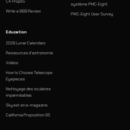
CA Prop65
système PMC-Eight
Write a BBB Review
PMC-Eight User Survey
Education
2026 Lunar Calendars
Ressources d'astronomie
Vidéos
How to Choose Telescope
Eyepieces
Nettoyage des oculaires
imperméables
Sky est en e-magazine
California Proposition 65