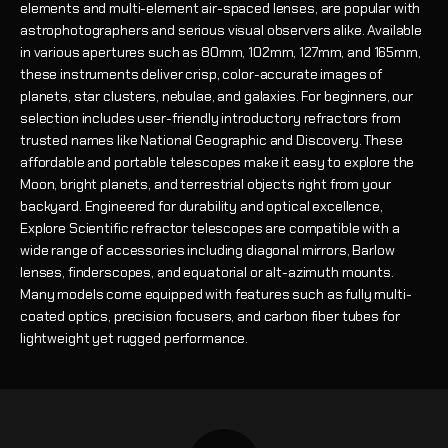
elements and multi-element air-spaced lenses, are popular with
astrophotographers and serious visual observers alike. Available
in various apertures such as 80mm, 102mm, 127mm, and 165mm,
these instruments deliver crisp, color-accurate images of
planets, star clusters, nebulae, and galaxies. For beginners, our
selection includes user-friendly introductory refractors from
trusted names like National Geographic and Discovery. These
affordable and portable telescopes make it easy to explore the
Moon, bright planets, and terrestrial objects right from your
backyard. Engineered for durability and optical excellence,
Explore Scientific refractor telescopes are compatible with a
wide range of accessories including diagonal mirrors, Barlow
lenses, finderscopes, and equatorial or alt-azimuth mounts.
Many models come equipped with features such as fully multi-
coated optics, precision focusers, and carbon fiber tubes for
lightweight yet rugged performance.