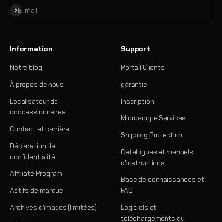
S'inscrire
E-mail
Information
Support
Notre blog
Portail Clients
À propos de nous
garantie
Localisateur de
Inscription
concessionnaires
Microscope Services
Contact et carrière
Shipping Protection
Déclaration de
Catalogues et manuels
confidentialité
d'instructions
Affiliate Program
Base de connaissances et
Actifs de marque
FAQ
Archives d'images (limitées)
Logiciels et
téléchargements du