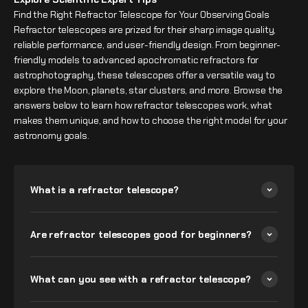
Find the Right Refractor Telescope for Your Observing Goals
Refractor telescopes are prized for their sharp image quality,
reliable performance, and user-friendly design. From beginner-
friendly models to advanced apochromatic refractors for
astrophotography, these telescopes offer a versatile way to
explore the Moon, planets, star clusters, and more. Browse the
answers below to learn how refractor telescopes work, what
makes them unique, and how to choose the right model for your
astronomy goals.
What is a refractor telescope?
Are refractor telescopes good for beginners?
What can you see with a refractor telescope?