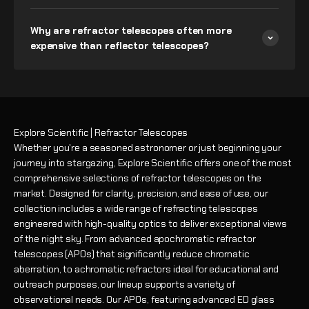
Why are refractor telescopes often more
expensive than reflector telescopes?
Explore Scientific | Refractor Telescopes
Whether you're a seasoned astronomer or just beginning your
journey into stargazing, Explore Scientific offers one of the most
comprehensive selections of refractor telescopes on the
market. Designed for clarity, precision, and ease of use, our
collection includes a wide range of refracting telescopes
engineered with high-quality optics to deliver exceptional views
of the night sky. From advanced apochromatic refractor
telescopes (APOs) that significantly reduce chromatic
aberration, to achromatic refractors ideal for educational and
outreach purposes, our lineup supports a variety of
observational needs. Our APOs, featuring advanced ED glass