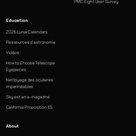
PMC-Eight User Survey
Education
2026 Lunar Calendars
Ressources d'astronomie
Vidéos
How to Choose Telescope
Eyepieces
Nettoyage des oculaires
imperméables
Sky est en e-magazine
California Proposition 65
About