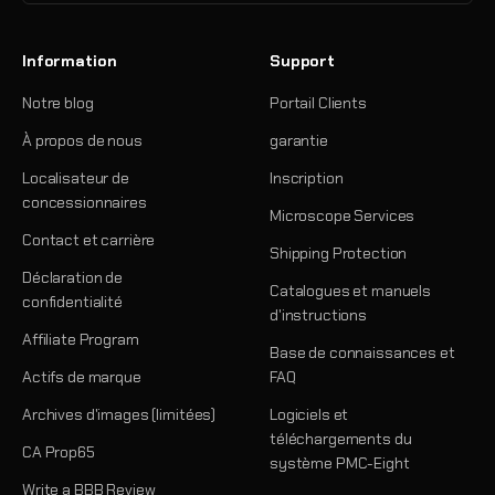
Information
Support
Notre blog
Portail Clients
À propos de nous
garantie
Localisateur de
Inscription
concessionnaires
Microscope Services
Contact et carrière
Shipping Protection
Déclaration de
Catalogues et manuels
confidentialité
d'instructions
Affiliate Program
Base de connaissances et
Actifs de marque
FAQ
Archives d'images (limitées)
Logiciels et
téléchargements du
CA Prop65
système PMC-Eight
Write a BBB Review