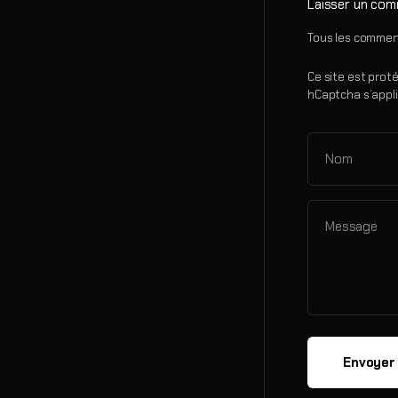
Laisser un com
Tous les comment
Ce site est prot
hCaptcha s’appl
Nom
Message
Envoyer