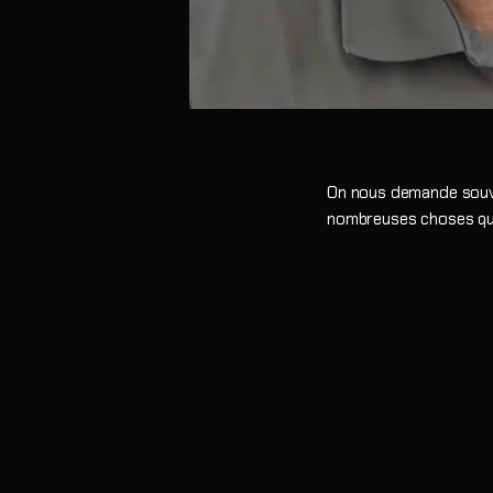
On nous demande souven
nombreuses choses que 