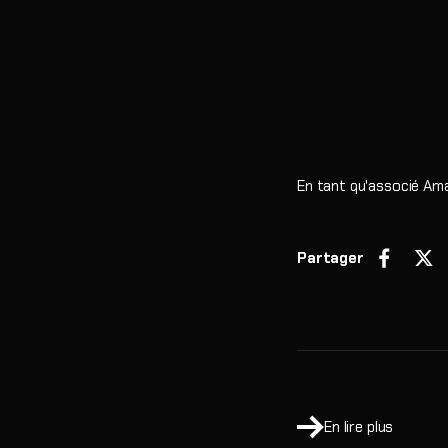
En tant qu'associé Ama
Partager
En lire plus