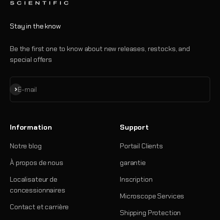
Stay in the know
Be the first one to know about new releases, restocks, and
special offers
S'inscrire
E-mail
Information
Support
Notre blog
Portail Clients
À propos de nous
garantie
Localisateur de
Inscription
concessionnaires
Microscope Services
Contact et carrière
Shipping Protection