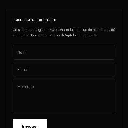
Laisser un commentaire
Ce site est protégé par hCaptcha, et la
Politique de confidentialité
et les
Conditions de service
de hCaptcha s’appliquent.
Nom
E-mail
Message
Envoyer