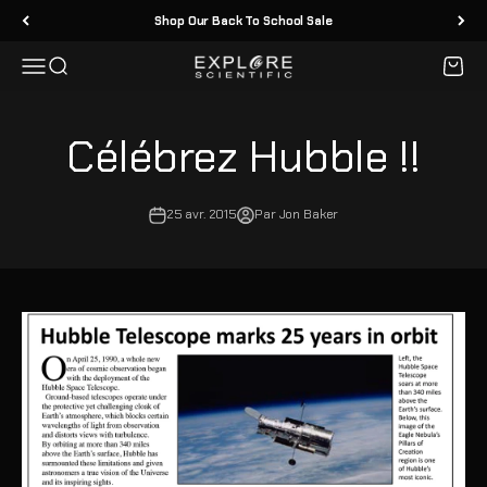
Passer au contenu
Shop Our Back To School Sale
Menu
Recherche
Panier
Explore Scientific
Célébrez Hubble !!
25 avr. 2015
Par Jon Baker