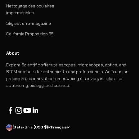
Nettoyage des oculaires
imperméables
Sky est en e-magazine
California Proposition 65
About
Explore Scientific offers telescopes, microscopes, optics, and
STEM products for enthusiasts and professionals. We focus on
precision and innovation, empowering discovery in fields like
astronomy, biology, and science.
États-Unis (USD $)
Français