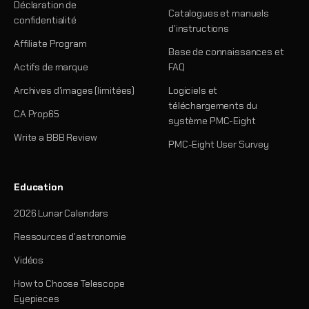
Déclaration de
Catalogues et manuels
confidentialité
d'instructions
Affiliate Program
Base de connaissances et
Actifs de marque
FAQ
Archives d'images (limitées)
Logiciels et
téléchargements du
CA Prop65
système PMC-Eight
Write a BBB Review
PMC-Eight User Survey
Education
2026 Lunar Calendars
Ressources d'astronomie
Vidéos
How to Choose Telescope
Eyepieces