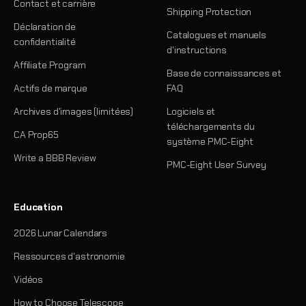
Contact et carrière
Shipping Protection
Déclaration de
Catalogues et manuels
confidentialité
d'instructions
Affiliate Program
Base de connaissances et
Actifs de marque
FAQ
Archives d'images (limitées)
Logiciels et
téléchargements du
CA Prop65
système PMC-Eight
Write a BBB Review
PMC-Eight User Survey
Education
2026 Lunar Calendars
Ressources d'astronomie
Vidéos
How to Choose Telescope