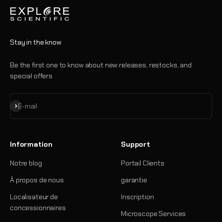
Stay in the know
Be the first one to know about new releases, restocks, and
special offers
S'inscrire
E-mail
Information
Support
Notre blog
Portail Clients
À propos de nous
garantie
Localisateur de
Inscription
concessionnaires
Microscope Services