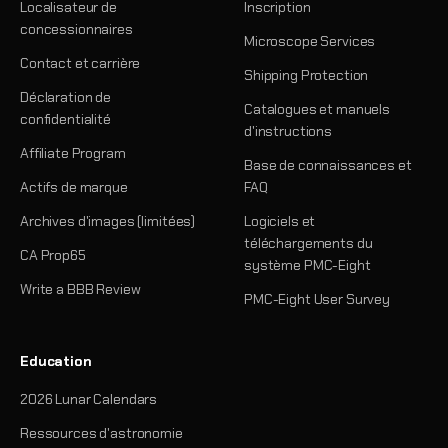
Localisateur de
Inscription
concessionnaires
Microscope Services
Contact et carrière
Shipping Protection
Déclaration de
Catalogues et manuels
confidentialité
d'instructions
Affiliate Program
Base de connaissances et
Actifs de marque
FAQ
Archives d'images (limitées)
Logiciels et
téléchargements du
CA Prop65
système PMC-Eight
Write a BBB Review
PMC-Eight User Survey
Education
2026 Lunar Calendars
Ressources d'astronomie