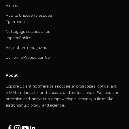
Vidéos
How to Choose Telescope
Eyepieces
Nettoyage des oculaires
imperméables
Sky est en e-magazine
California Proposition 65
About
Explore Scientific offers telescopes, microscopes, optics, and
STEM products for enthusiasts and professionals. We focus on
precision and innovation, empowering discovery in fields like
astronomy, biology, and science.