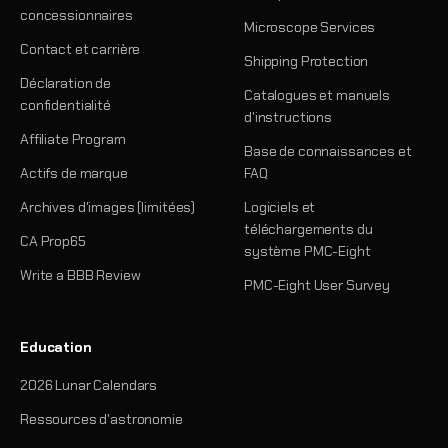
concessionnaires
Microscope Services
Contact et carrière
Shipping Protection
Déclaration de
Catalogues et manuels
confidentialité
d'instructions
Affiliate Program
Base de connaissances et
Actifs de marque
FAQ
Archives d'images (limitées)
Logiciels et
téléchargements du
CA Prop65
système PMC-Eight
Write a BBB Review
PMC-Eight User Survey
Education
2026 Lunar Calendars
Ressources d'astronomie