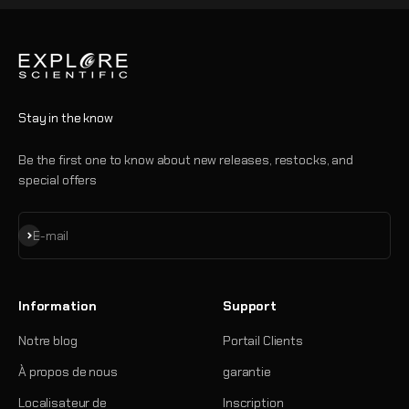
Stay in the know
Be the first one to know about new releases, restocks, and
special offers
S'inscrire
E-mail
Information
Support
Notre blog
Portail Clients
À propos de nous
garantie
Localisateur de
Inscription