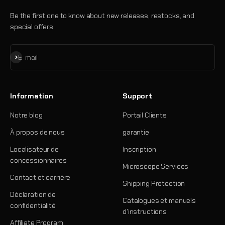
Be the first one to know about new releases, restocks, and
special offers
S'inscrire
E-mail
Information
Support
Notre blog
Portail Clients
À propos de nous
garantie
Localisateur de
Inscription
concessionnaires
Microscope Services
Contact et carrière
Shipping Protection
Déclaration de
Catalogues et manuels
confidentialité
d'instructions
Affiliate Program