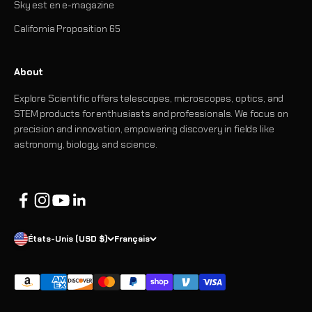
Sky est en e-magazine
California Proposition 65
About
Explore Scientific offers telescopes, microscopes, optics, and
STEM products for enthusiasts and professionals. We focus on
precision and innovation, empowering discovery in fields like
astronomy, biology, and science.
États-Unis (USD $)
Français