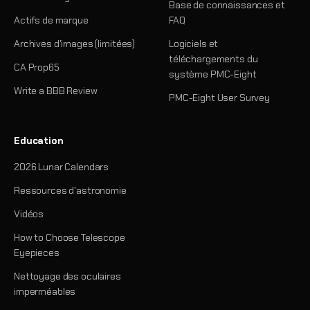
Base de connaissances et
Actifs de marque
FAQ
Archives d'images (limitées)
Logiciels et
téléchargements du
CA Prop65
système PMC-Eight
Write a BBB Review
PMC-Eight User Survey
Education
2026 Lunar Calendars
Ressources d'astronomie
Vidéos
How to Choose Telescope
Eyepieces
Nettoyage des oculaires
imperméables