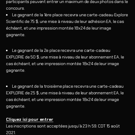
participants peuvent entrer un maximum de deux photos dans le
concours.
Le gagnant de la 1ère place recevra une carte-cadeau Explore
Scientific de 75 $, une mise à niveau de leur adhésion EA, le cas
échéant, et une impression montée 18x24 de leur image
gagnante.
Le gagnant de la 2e place recevra une carte-cadeau
EXPLORIE de 50 $, une mise à niveau de leur abonnement EA, le
cas échéant, et une impression montée 18x24 de leur image
gagnante.
Le gagnant de la troisième place recevra une carte-cadeau
EXPLORIE de 25 $, une mise à niveau de leur abonnement EA, le
cas échéant, et une impression montée 18x24 de leur image
gagnante.
Cliquez ici pour entrer
Les inscriptions sont acceptées jusqu'à 23 h 59. CDT 15 août
2021.