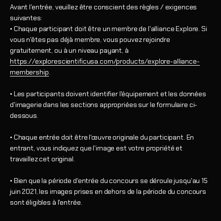
Avant l'entrée, veuillez être conscient des règles / exigences
suivantes:
• Chaque participant doit être un membre de l'alliance Explore. Si
vous n'êtes pas déjà membre, vous pouvez rejoindre
gratuitement, ou à un niveau payant, à
https://explorescientificusa.com/products/explore-alliance-
membership
.
• Les participants doivent identifier l'équipement et les données
d'imagerie dans les sections appropriées sur le formulaire ci-
dessous.
• Chaque entrée doit être l'œuvre originale du participant. En
entrant, vous indiquez que l'image est votre propriété et
travaillez cet original.
• Bien que la période d'entrée du concours se déroule jusqu'au 15
juin 2021, les images prises en dehors de la période du concours
sont éligibles à l'entrée.