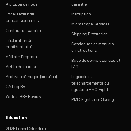
À propos de nous
garantie
Localisateur de
Inscription
concessionnaires
Microscope Services
Contact et carrière
Shipping Protection
Déclaration de
Catalogues et manuels
confidentialité
d'instructions
Affiliate Program
Base de connaissances et
Actifs de marque
FAQ
Archives d'images (limitées)
Logiciels et
téléchargements du
CA Prop65
système PMC-Eight
Write a BBB Review
PMC-Eight User Survey
Education
2026 Lunar Calendars