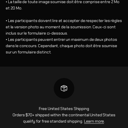
• La taille de toute image soumise doit être comprise entre 2 Mo
et 20 Mo.
• Les participants doivent lire et accepter de respecter les règles
et la version photo au moment de la soumission. Ceux-ci sont
inclus sur le formulaire ci-dessous.
• Les participants peuvent entrer un maximum de deux photos
dans le concours. Cependant, chaque photo doit être soumise
sur un formulaire distinct.
Free United States Shipping
Orders $70+ shipped within the continental United States
qualify for free standard shipping.
Learn more
.