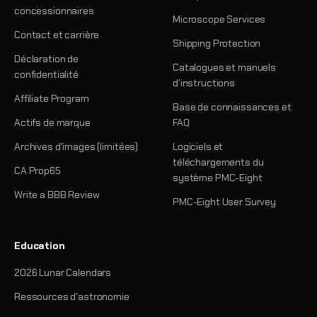
concessionnaires
Microscope Services
Contact et carrière
Shipping Protection
Déclaration de
Catalogues et manuels
confidentialité
d'instructions
Affiliate Program
Base de connaissances et
Actifs de marque
FAQ
Archives d'images (limitées)
Logiciels et
téléchargements du
CA Prop65
système PMC-Eight
Write a BBB Review
PMC-Eight User Survey
Education
2026 Lunar Calendars
Ressources d'astronomie