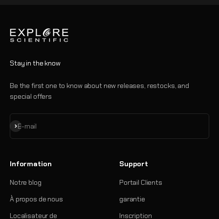
Stay in the know
Be the first one to know about new releases, restocks, and
special offers
S'inscrire
E-mail
Information
Support
Notre blog
Portail Clients
À propos de nous
garantie
Localisateur de
Inscription