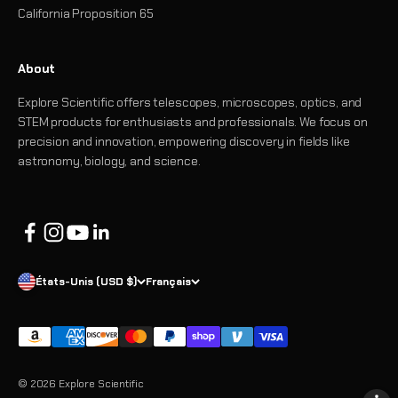
California Proposition 65
About
Explore Scientific offers telescopes, microscopes, optics, and
STEM products for enthusiasts and professionals. We focus on
precision and innovation, empowering discovery in fields like
astronomy, biology, and science.
États-Unis (USD $)
Français
© 2026 Explore Scientific