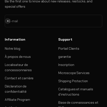
Be the first one to know about new releases, restocks, and
special offers
S'inscrire
E-mail
Information
Support
Notre blog
Portail Clients
À propos de nous
garantie
Localisateur de
Inscription
concessionnaires
Microscope Services
Contact et carrière
Shipping Protection
Déclaration de
Catalogues et manuels
confidentialité
d'instructions
Affiliate Program
Base de connaissances et