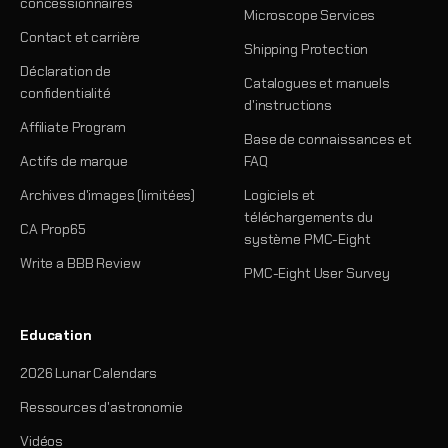
concessionnaires
Microscope Services
Contact et carrière
Shipping Protection
Déclaration de
Catalogues et manuels
confidentialité
d'instructions
Affiliate Program
Base de connaissances et
Actifs de marque
FAQ
Archives d'images (limitées)
Logiciels et
téléchargements du
CA Prop65
système PMC-Eight
Write a BBB Review
PMC-Eight User Survey
Education
2026 Lunar Calendars
Ressources d'astronomie
Vidéos