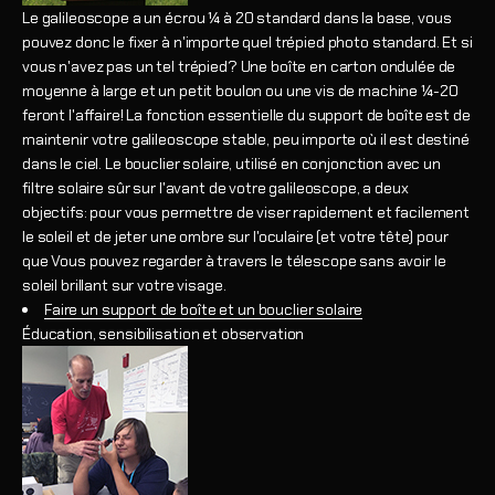
Le galileoscope a un écrou ¼ à 20 standard dans la base, vous
pouvez donc le fixer à n'importe quel trépied photo standard. Et si
vous n'avez pas un tel trépied? Une boîte en carton ondulée de
moyenne à large et un petit boulon ou une vis de machine ¼-20
feront l'affaire! La fonction essentielle du support de boîte est de
maintenir votre galileoscope stable, peu importe où il est destiné
dans le ciel. Le bouclier solaire, utilisé en conjonction avec un
filtre solaire sûr sur l'avant de votre galileoscope, a deux
objectifs: pour vous permettre de viser rapidement et facilement
le soleil et de jeter une ombre sur l'oculaire (et votre tête) pour
que Vous pouvez regarder à travers le télescope sans avoir le
soleil brillant sur votre visage.
Faire un support de boîte et un bouclier solaire
Éducation, sensibilisation et observation