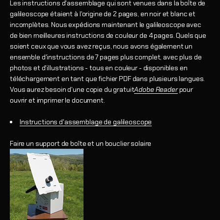
Les instructions d'assemblage qui sont venues dans la boîte de
galileoscope étaient à l'origine de 2 pages, en noir et blanc et
incomplètes. Nous expédions maintenant le galileoscope avec
de bien meilleures instructions de couleur de 4 pages. Quels que
soient ceux que vous avez reçus, nous avons également un
ensemble d'instructions de 7 pages plus complet, avec plus de
photos et d'illustrations - tous en couleur - disponibles en
téléchargement en tant que fichier PDF dans plusieurs langues.
Vous aurez besoin d'une copie du gratuit
Adobe Reader
pour
ouvrir et imprimer le document.
Instructions d'assemblage de galileoscope
Faire un support de boîte et un bouclier solaire