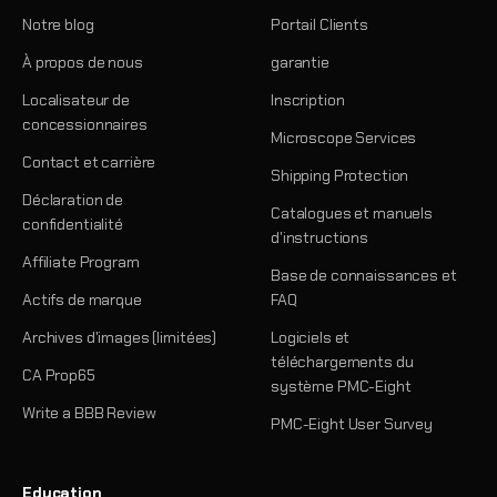
Notre blog
Portail Clients
À propos de nous
garantie
Localisateur de
Inscription
concessionnaires
Microscope Services
Contact et carrière
Shipping Protection
Déclaration de
Catalogues et manuels
confidentialité
d'instructions
Affiliate Program
Base de connaissances et
Actifs de marque
FAQ
Archives d'images (limitées)
Logiciels et
téléchargements du
CA Prop65
système PMC-Eight
Write a BBB Review
PMC-Eight User Survey
Education