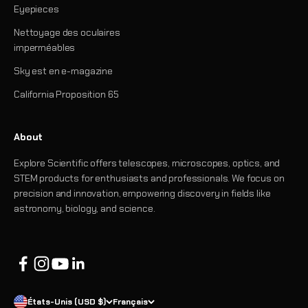
Eyepieces
Nettoyage des oculaires
imperméables
Sky est en e-magazine
California Proposition 65
About
Explore Scientific offers telescopes, microscopes, optics, and
STEM products for enthusiasts and professionals. We focus on
precision and innovation, empowering discovery in fields like
astronomy, biology, and science.
États-Unis (USD $)
Français