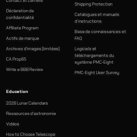
Contact et carrière
Shipping Protection
Déclaration de
Catalogues et manuels
confidentialité
d'instructions
Affiliate Program
Base de connaissances et
Actifs de marque
FAQ
Archives d'images (limitées)
Logiciels et
téléchargements du
CA Prop65
système PMC-Eight
Write a BBB Review
PMC-Eight User Survey
Education
2026 Lunar Calendars
Ressources d'astronomie
Vidéos
How to Choose Telescope