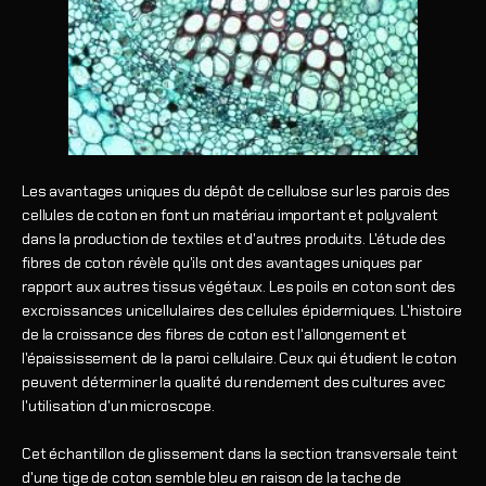
Les avantages uniques du dépôt de cellulose sur les parois des
cellules de coton en font un matériau important et polyvalent
dans la production de textiles et d'autres produits. L'étude des
fibres de coton révèle qu'ils ont des avantages uniques par
rapport aux autres tissus végétaux. Les poils en coton sont des
excroissances unicellulaires des cellules épidermiques. L'histoire
de la croissance des fibres de coton est l'allongement et
l'épaississement de la paroi cellulaire. Ceux qui étudient le coton
peuvent déterminer la qualité du rendement des cultures avec
l'utilisation d'un microscope.
Cet échantillon de glissement dans la section transversale teint
d'une tige de coton semble bleu en raison de la tache de