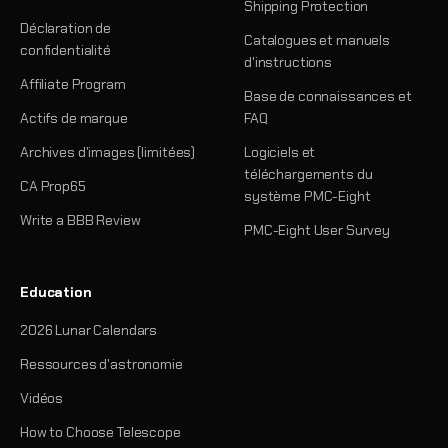
Shipping Protection
Déclaration de
Catalogues et manuels
confidentialité
d'instructions
Affiliate Program
Base de connaissances et
Actifs de marque
FAQ
Archives d'images (limitées)
Logiciels et
téléchargements du
CA Prop65
système PMC-Eight
Write a BBB Review
PMC-Eight User Survey
Education
2026 Lunar Calendars
Ressources d'astronomie
Vidéos
How to Choose Telescope