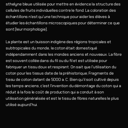
sthelyne bleue utilisée pour mettre en évidence la structure des
cellules de fruits individuelles contre le fond. La coloration des
échantillons n'est qu'une technique pour aider les élèves à
étudier les échantillons microscopiques pour déterminer ce que
sont (leur morphologie).
La plante est un buisson indigène des régions tropicales et
subtropicales du monde, le coton était domestiqué
indépendamment dans les mondes anciens et nouveaux. La fibre
est souvent collée dans du fil ou du fil et est utilisée pour
fabriquer un tissu doux et respirant. On sait que l'utilisation du
coton pour les tissus date de la préhistorique; Fragments de
tissu de coton datant de 5000 a. C. Bien qu'il soit cultivé depuis
les temps anciens, c'est l'invention du démontage du coton qui a
réduit à la fois le coût de production qui a conduit à son
utilisation généralisée et est le tissu de fibres naturelles le plus
utilisé aujourd'hui.