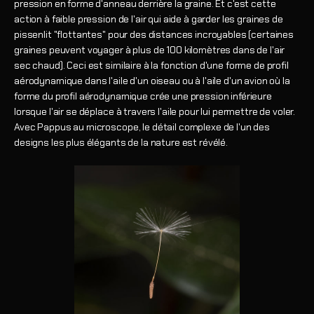
pression en forme d'anneau derrière la graine. Et c'est cette
action à faible pression de l'air qui aide à garder les graines de
pissenlit "flottantes" pour des distances incroyables (certaines
graines peuvent voyager à plus de 100 kilomètres dans de l'air
sec chaud). Ceci est similaire à la fonction d'une forme de profil
aérodynamique dans l'aile d'un oiseau ou à l'aile d'un avion où la
forme du profil aérodynamique crée une pression inférieure
lorsque l'air se déplace à travers l'aile pour lui permettre de voler.
Avec Pappus au microscope, le détail complexe de l'un des
designs les plus élégants de la nature est révélé.