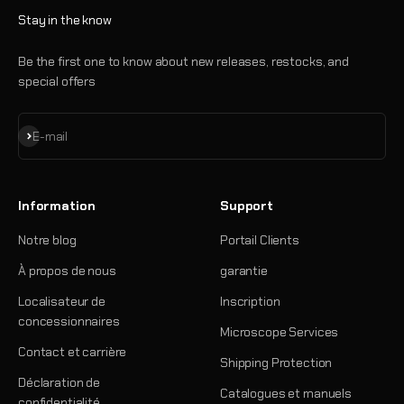
Stay in the know
Be the first one to know about new releases, restocks, and
special offers
S'inscrire
E-mail
Information
Support
Notre blog
Portail Clients
À propos de nous
garantie
Localisateur de
Inscription
concessionnaires
Microscope Services
Contact et carrière
Shipping Protection
Déclaration de
Catalogues et manuels
confidentialité