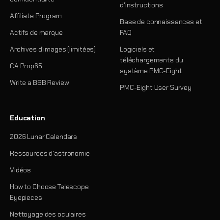
d'instructions
Affiliate Program
Base de connaissances et
Actifs de marque
FAQ
Archives d'images (limitées)
Logiciels et
téléchargements du
CA Prop65
système PMC-Eight
Write a BBB Review
PMC-Eight User Survey
Education
2026 Lunar Calendars
Ressources d'astronomie
Vidéos
How to Choose Telescope
Eyepieces
Nettoyage des oculaires