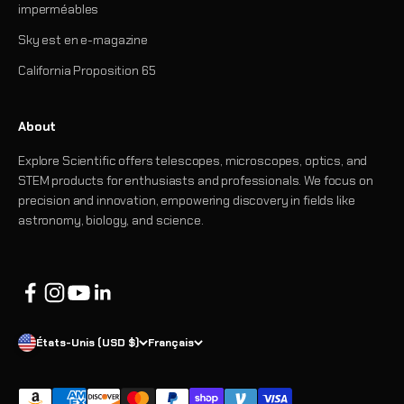
imperméables
Sky est en e-magazine
California Proposition 65
About
Explore Scientific offers telescopes, microscopes, optics, and
STEM products for enthusiasts and professionals. We focus on
precision and innovation, empowering discovery in fields like
astronomy, biology, and science.
États-Unis (USD $)
Français