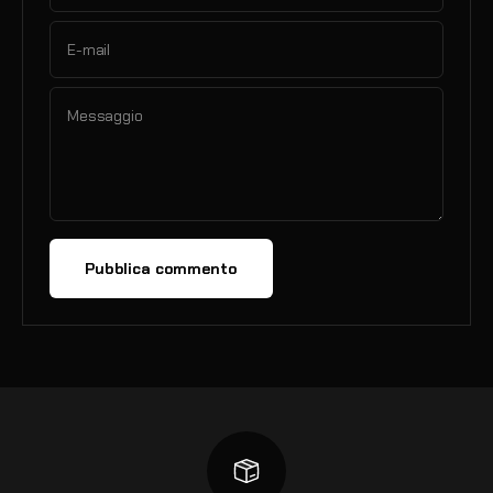
E-mail
Messaggio
Pubblica commento