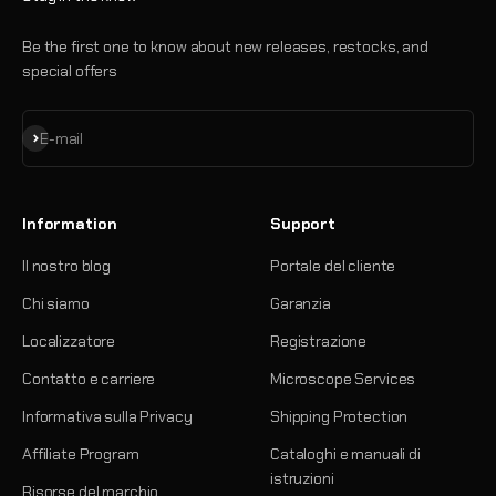
Be the first one to know about new releases, restocks, and
special offers
Iscriviti alla newsletter
E-mail
Information
Support
Il nostro blog
Portale del cliente
Chi siamo
Garanzia
Localizzatore
Registrazione
Contatto e carriere
Microscope Services
Informativa sulla Privacy
Shipping Protection
Affiliate Program
Cataloghi e manuali di
istruzioni
Risorse del marchio