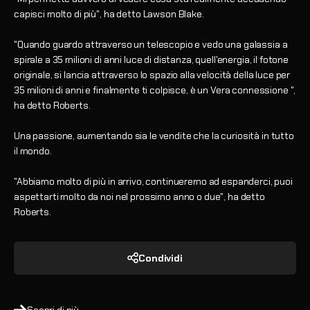
capisci molto di più", ha detto Lawson Blake.
"Quando guardo attraverso un telescopio e vedo una galassia a
spirale a 35 milioni di anni luce di distanza, quell'energia, il fotone
originale, si lancia attraverso lo spazio alla velocità della luce per
35 milioni di anni e finalmente ti colpisce, è un Vera connessione ",
ha detto Roberts.
Una passione, aumentando sia le vendite che la curiosità in tutto
il mondo.
"Abbiamo molto di più in arrivo, continueremo ad espanderci, puoi
aspettarti molto da noi nel prossimo anno o due", ha detto
Roberts.
Condividi