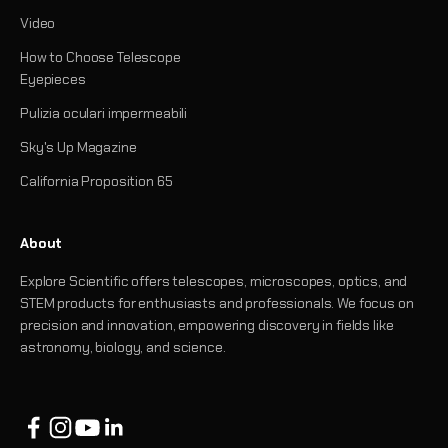
Video
How to Choose Telescope
Eyepieces
Pulizia oculari impermeabili
Sky's Up Magazine
California Proposition 65
About
Explore Scientific offers telescopes, microscopes, optics, and
STEM products for enthusiasts and professionals. We focus on
precision and innovation, empowering discovery in fields like
astronomy, biology, and science.