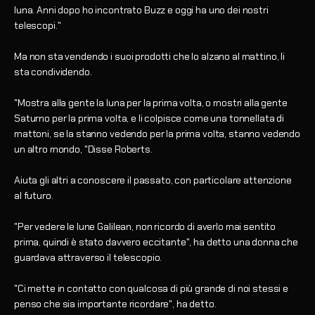
luna. Anni dopo ho incontrato Buzz e oggi ha uno dei nostri
telescopi."
Ma non sta vendendo i suoi prodotti che lo alzano al mattino, li
sta condividendo.
"Mostra alla gente la luna per la prima volta, o mostri alla gente
Saturno per la prima volta, e li colpisce come una tonnellata di
mattoni, se la stanno vedendo per la prima volta, stanno vedendo
un altro mondo, "Disse Roberts.
Aiuta gli altri a conoscere il passato, con particolare attenzione
al futuro.
"Per vedere le lune Galilean, non ricordo di averlo mai sentito
prima, quindi è stato davvero eccitante", ha detto una donna che
guardava attraverso il telescopio.
"Ci mette in contatto con qualcosa di più grande di noi stessi e
penso che sia importante ricordare", ha detto.