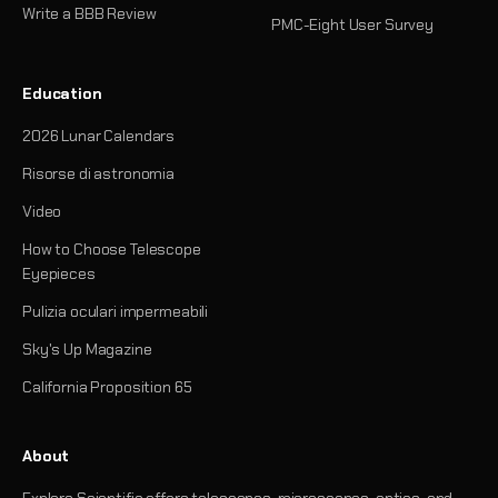
Write a BBB Review
PMC-Eight User Survey
Education
2026 Lunar Calendars
Risorse di astronomia
Video
How to Choose Telescope
Eyepieces
Pulizia oculari impermeabili
Sky's Up Magazine
California Proposition 65
About
Explore Scientific offers telescopes, microscopes, optics, and