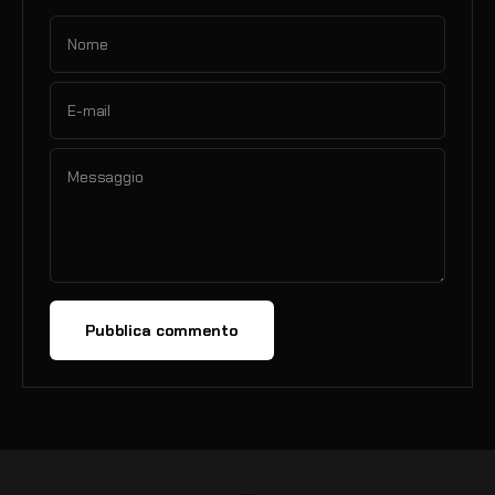
Nome
E-mail
Messaggio
Pubblica commento