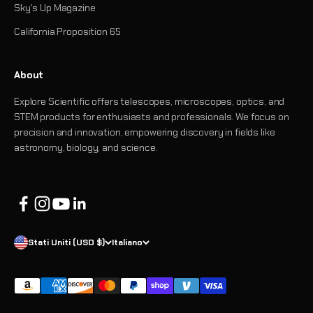
Sky's Up Magazine
California Proposition 65
About
Explore Scientific offers telescopes, microscopes, optics, and
STEM products for enthusiasts and professionals. We focus on
precision and innovation, empowering discovery in fields like
astronomy, biology, and science.
Stati Uniti (USD $)
Italiano