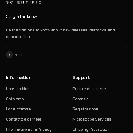
Stay in the know
Be the first one to know about new releases, restocks, and
special offers
Iscriviti alla newsletter
E-mail
Information
Support
Il nostro blog
Portale del cliente
Chi siamo
Garanzia
Localizzatore
Registrazione
Contatto e carriere
Microscope Services
Informativa sulla Privacy
Shipping Protection