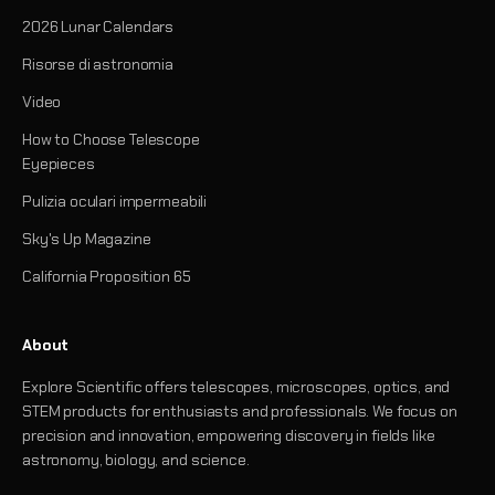
2026 Lunar Calendars
Risorse di astronomia
Video
How to Choose Telescope
Eyepieces
Pulizia oculari impermeabili
Sky's Up Magazine
California Proposition 65
About
Explore Scientific offers telescopes, microscopes, optics, and
STEM products for enthusiasts and professionals. We focus on
precision and innovation, empowering discovery in fields like
astronomy, biology, and science.