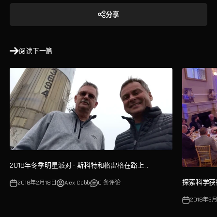
分享
阅读下一篇
2018年冬季明星派对 - 斯科特和格雷格在路上...
探索科学获
2018年2月18日
Alex Cobb
0 条评论
2018年3月