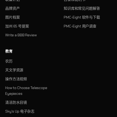
品牌资产
知识库和常见问题解答
图片档案
PMC-Eight 软件与下载
加州 65 号提案
PMC-Eight 用户调查
Write a BBB Review
教育
农历
天文学资源
操作方法视频
How to Choose Telescope
Eyepieces
清洁防水目镜
Sky's Up 电子杂志