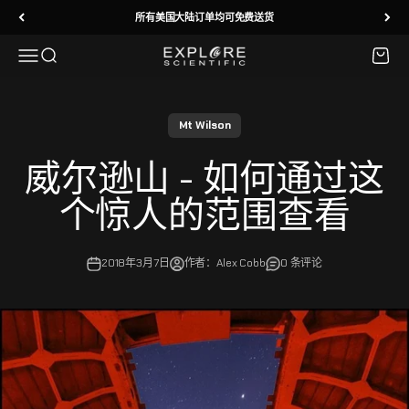
跳转到内容
所有美国大陆订单均可免费送货
菜单
搜索
购物车
Explore Scientific
Mt Wilson
威尔逊山 - 如何通过这
个惊人的范围查看
2018年3月7日
作者：Alex Cobb
0 条评论