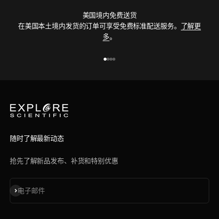
美国境内免费送货
在美国本土境内发货的订单可享受免费标准配送服务。
了解更
多
。
前往第 1 项
前往第 2 项
前往第 3 项
前往第 4 项
随时了解最新动态
抢先了解新品发布、补货和特别优惠
订阅
电子邮件