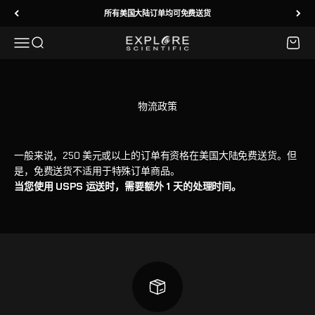
跳转到内容
所有美国大陆订单均可免费送货
菜单
搜索
购物车
Explore Scientific
物流政策
一般来说，250 美元或以上的订单有资格在美国大陆免费送货。但
是，免费送货不适用于特殊订单商品。
当您使用 USPS 运送时，需要额外 1 天的处理时间。