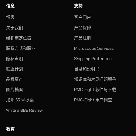
信息
支持
博客
客户门户
关于我们
产品保修
经销商定位器
产品注册
联系方式和职业
Microscope Services
隐私声明
Shipping Protection
联盟计划
目录和说明书
品牌资产
知识库和常见问题解答
图片档案
PMC-Eight 软件与下载
加州 65 号提案
PMC-Eight 用户调查
Write a BBB Review
教育