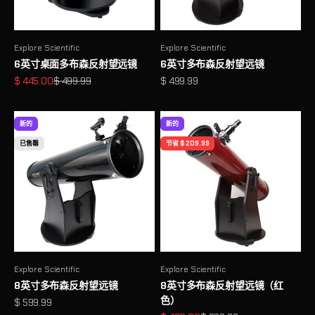
Explore Scientific
Explore Scientific
6英寸桌面多布森反射望远镜
6英寸多布森反射望远镜
促销价格
原价
促销价格
$ 445.00
$ 499.99
$ 499.99
新的
新的
已售罄
节省 $ 209.99
Explore Scientific
Explore Scientific
8英寸多布森反射望远镜
8英寸多布森反射望远镜（红
色）
促销价格
$ 599.99