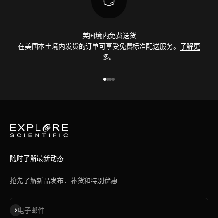
美国境内免费送货
在美国本土境内发货的订单可享受免费标准配送服务。
了解更
多
。
前往第 1 项
前往第 2 项
前往第 3 项
前往第 4 项
随时了解最新动态
抢先了解新品发布、补货和特别优惠
订阅
电子邮件