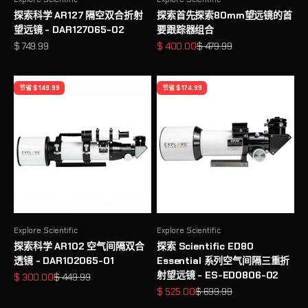
探索科学 AR127 隔空双合折射
探索首先探索80mm望远镜的首
望远镜 - DAR127065-02
要跟踪器组合
促销价格
促销价格
原价
$ 749.99
$ 400.00
$ 479.99
节省 $ 149.99
节省 $ 174.99
Explore Scientific
Explore Scientific
探索科学 AR102 空气间隔双合
探索 Scientific ED80
透镜 - DAR102065-01
Essential 系列空气间隔三重折
射望远镜 - ES-ED0806-02
促销价格
原价
$ 300.00
$ 449.99
促销价格
原价
$ 525.00
$ 699.99