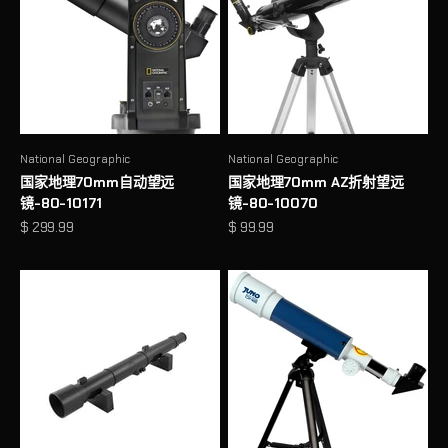
National Geographic
National Geographic
国家地理70mm自动望远
国家地理70mm AZ折射望远
镜-80-10171
镜-80-10070
促销价格
促销价格
$ 299.99
$ 99.99