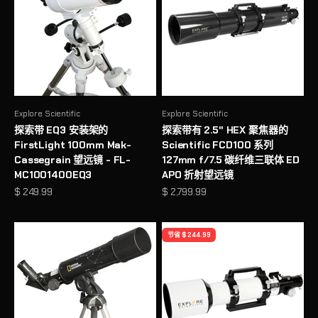
Explore Scientific
Explore Scientific
探索带 EQ3 安装架的
探索带有 2.5" HEX 聚焦器的
FirstLight 100mm Mak-
Scientific FCD100 系列
Cassegrain 望远镜 - FL-
127mm f/7.5 碳纤维三联体 ED
MC1001400EQ3
APO 折射望远镜
促销价格
促销价格
$ 249.99
$ 2,799.99
节省 $ 244.99