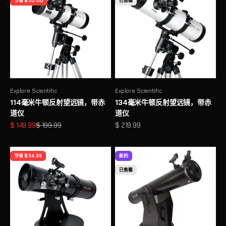
节省 $ 50.00
已售罄
Explore Scientific
Explore Scientific
114毫米牛顿反射望远镜，带赤
134毫米牛顿反射望远镜，带赤
道仪
道仪
促销价格
原价
促销价格
$ 149.99
$ 199.99
$ 219.99
节省 $ 54.99
新的
已售罄