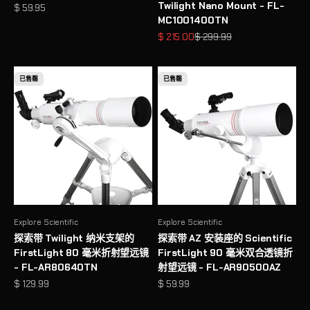
Twilight Nano Mount - FL-
促销价格
$ 59.95
MC1001400TN
促销价格
原价
$ 215.00
$ 299.99
已售罄
已售罄
Explore Scientific
Explore Scientific
探索带 Twilight 纳米支架的
探索带 AZ 安装座的 Scientific
FirstLight 80 毫米折射望远镜
FirstLight 90 毫米双合透镜折
- FL-AR80640TN
射望远镜 - FL-AR90500AZ
促销价格
促销价格
$ 129.99
$ 59.99