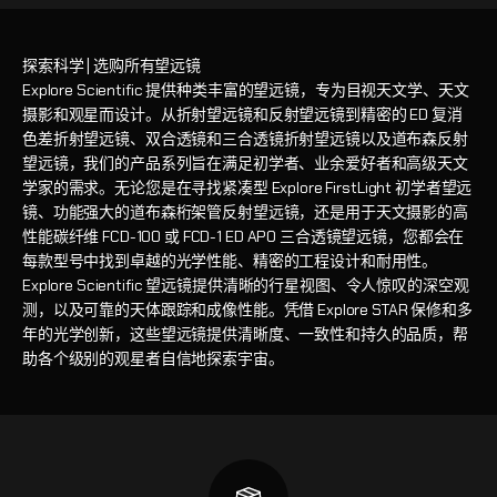
探索科学 | 选购所有望远镜
Explore Scientific 提供种类丰富的望远镜，专为目视天文学、天文
摄影和观星而设计。从折射望远镜和反射望远镜到精密的 ED 复消
色差折射望远镜、双合透镜和三合透镜折射望远镜以及道布森反射
望远镜，我们的产品系列旨在满足初学者、业余爱好者和高级天文
学家的需求。无论您是在寻找紧凑型 Explore FirstLight 初学者望远
镜、功能强大的道布森桁架管反射望远镜，还是用于天文摄影的高
性能碳纤维 FCD-100 或 FCD-1 ED APO 三合透镜望远镜，您都会在
每款型号中找到卓越的光学性能、精密的工程设计和耐用性。
Explore Scientific 望远镜提供清晰的行星视图、令人惊叹的深空观
测，以及可靠的天体跟踪和成像性能。凭借 Explore STAR 保修和多
年的光学创新，这些望远镜提供清晰度、一致性和持久的品质，帮
助各个级别的观星者自信地探索宇宙。