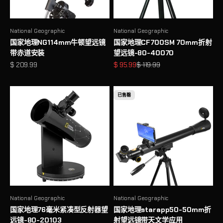
National Geographic
National Geographic
国家地理NG114mm牛顿望远镜
国家地理CF700SM 70mm折射
带赤道安装
望远镜-80-40070
促销价格
促销价格
原价
$ 209.99
$ 95.99
$ 119.99
已售罄
National Geographic
National Geographic
国家地理76毫米紧凑型反射器望
国家地理starapp50-50mm折
远镜-80-20103
射望远镜带天文学应用