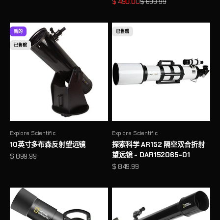
促销价格
原价
$ 490.00
$ 699.99
新的
已售罄
已售罄
Explore Scientific
Explore Scientific
10英寸多布森反射望远镜
探索科学 AR152 隔空双合折射
望远镜 - DAR152065-01
促销价格
$ 899.99
促销价格
$ 849.99