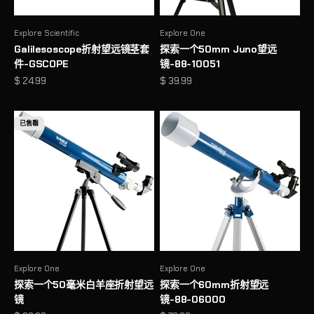
Explore Scientific
Explore One
Galilesoscope折射望远镜茎套
探索一个50mm Juno望远
件-GSCOPE
镜-88-10051
促销价格
促销价格
$ 24.99
$ 39.99
已售罄
Explore One
Explore One
探索一个50毫米白羊座折射望远
探索一个60mm折射望远
镜
镜-88-06000