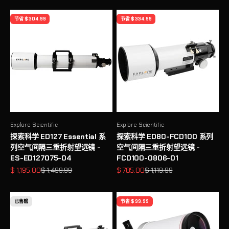
节省 $ 304.99
节省 $ 334.99
Explore Scientific
Explore Scientific
探索科学 ED127 Essential 系
探索科学 ED80-FCD100 系列
列空气间隔三重折射望远镜 -
空气间隔三重折射望远镜 -
ES-ED127075-04
FCD100-0806-01
促销价格
原价
促销价格
原价
$ 1,195.00
$ 1,499.99
$ 785.00
$ 1,119.99
已售罄
节省 $ 99.99