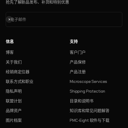
抢先了解新品发布、补货和特别优惠
订阅
电子邮件
信息
支持
博客
客户门户
关于我们
产品保修
经销商定位器
产品注册
联系方式和职业
Microscope Services
隐私声明
Shipping Protection
联盟计划
目录和说明书
品牌资产
知识库和常见问题解答
图片档案
PMC-Eight 软件与下载