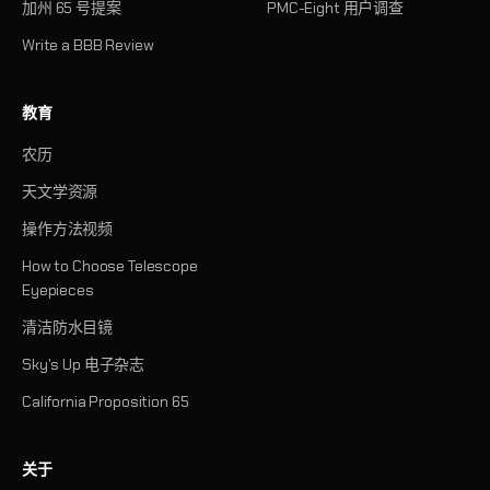
加州 65 号提案
PMC-Eight 用户调查
Write a BBB Review
教育
农历
天文学资源
操作方法视频
How to Choose Telescope
Eyepieces
清洁防水目镜
Sky's Up 电子杂志
California Proposition 65
关于