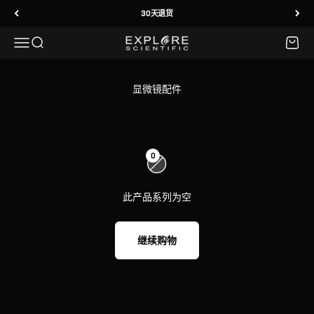
跳转到内容
30天退货
菜单
搜索
购物车
Explore Scientific
0
此产品系列为空
继续购物