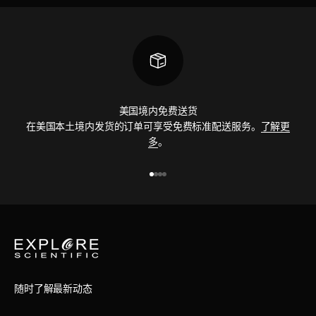
美国境内免费送货
在美国本土境内发货的订单可享受免费标准配送服务。
了解更
多
。
前往第 1 项
前往第 2 项
前往第 3 项
前往第 4 项
随时了解最新动态