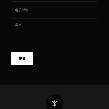
电子邮件
消息
提交