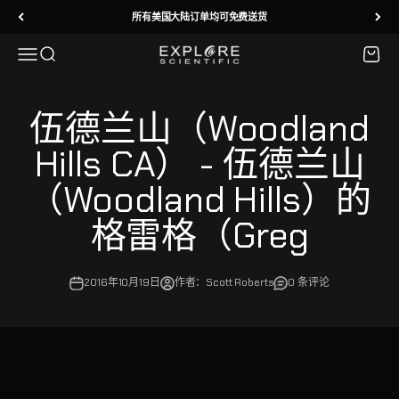
跳转到内容
所有美国大陆订单均可免费送货
菜单
搜索
购物车
Explore Scientific
伍德兰山（Woodland
Hills CA） - 伍德兰山
（Woodland Hills）的
格雷格（Greg
2016年10月19日
作者：Scott Roberts
0 条评论