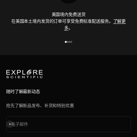
美国境内免费送货
在美国本土境内发货的订单可享受免费标准配送服务。
了解更
多
。
前往第 1 项
前往第 2 项
前往第 3 项
前往第 4 项
随时了解最新动态
抢先了解新品发布、补货和特别优惠
订阅
电子邮件