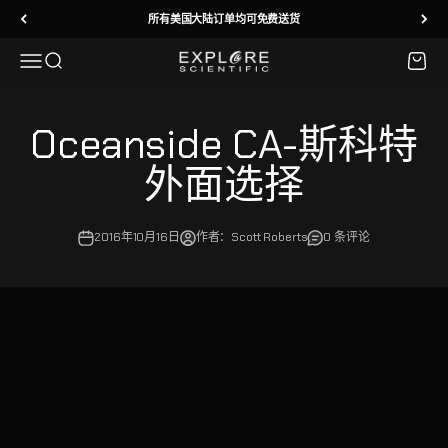
跳转到内容
所有美国大陆订单均可免费送货
菜单
搜索
购物车
Explore Scientific
Oceanside CA-斯科特
外面选择
2016年10月16日
作者：Scott Roberts
0 条评论