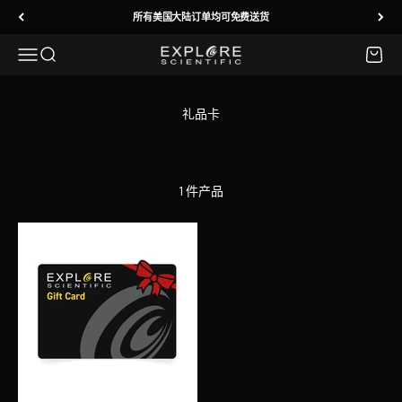
跳转到内容
所有美国大陆订单均可免费送货
菜单
搜索
购物车
Explore Scientific
1 件产品