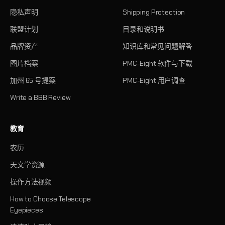
隐私声明
Shipping Protection
联盟计划
目录和说明书
品牌资产
知识库和常见问题解答
图片档案
PMC-Eight 软件与下载
加州 65 号提案
PMC-Eight 用户调查
Write a BBB Review
教育
农历
天文学资源
操作方法视频
How to Choose Telescope
Eyepieces