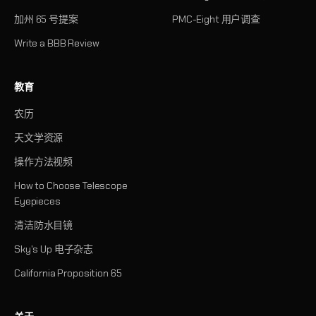
加州 65 号提案
PMC-Eight 用户调查
Write a BBB Review
教育
农历
天文学资源
操作方法视频
How to Choose Telescope
Eyepieces
清洁防水目镜
Sky's Up 电子杂志
California Proposition 65