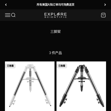
跳转到内容
所有美国大陆订单均可免费送货
菜单
搜索
购物车
Explore Scientific
3 件产品
已售罄
已售罄