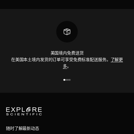
美国境内免费送货
在美国本土境内发货的订单可享受免费标准配送服务。
了解更
多
。
前往第 1 项
前往第 2 项
前往第 3 项
前往第 4 项
随时了解最新动态