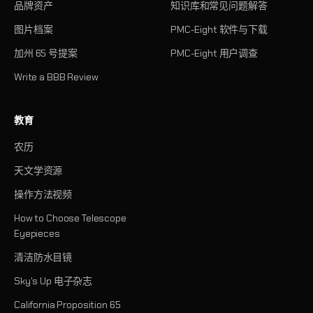
品牌资产
知识库和常见问题解答
图片档案
PMC-Eight 软件与下载
加州 65 号提案
PMC-Eight 用户调查
Write a BBB Review
教育
农历
天文学资源
操作方法视频
How to Choose Telescope
Eyepieces
清洁防水目镜
Sky's Up 电子杂志
California Proposition 65