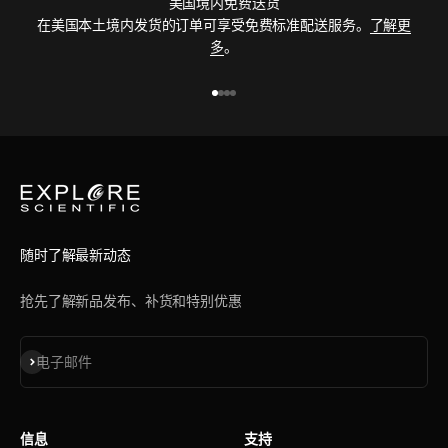
美国境内免费送货
在美国本土境内发货的订单可享受免费标准配送服务。
了解更
多
。
前往第 1 项
前往第 2 项
前往第 3 项
前往第 4 项
随时了解最新动态
抢先了解新品发布、补货和特别优惠
订阅
电子邮件
信息
支持