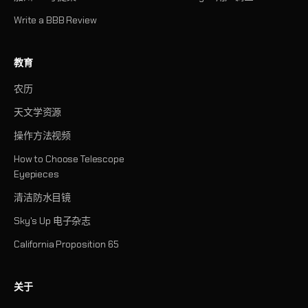
Write a BBB Review
教育
农历
天文学资源
操作方法视频
How to Choose Telescope
Eyepieces
清洁防水目镜
Sky's Up 电子杂志
California Proposition 65
关于