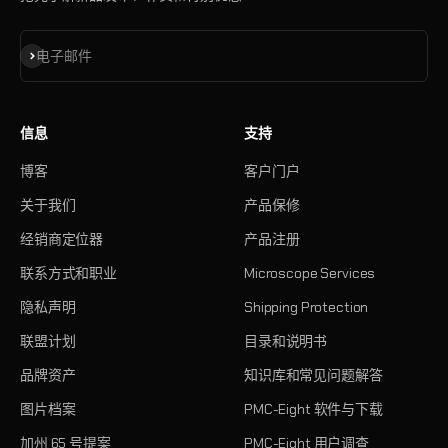
订阅
电子邮件
信息
支持
博客
客户门户
关于我们
产品保修
经销商定位器
产品注册
联系方式和职业
Microscope Services
隐私声明
Shipping Protection
联盟计划
目录和说明书
品牌资产
知识库和常见问题解答
图片档案
PMC-Eight 软件与下载
加州 65 号提案
PMC-Eight 用户调查