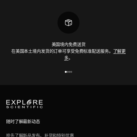
美国境内免费送货
在美国本土境内发货的订单可享受免费标准配送服务。
了解更
多
。
前往第 1 项
前往第 2 项
前往第 3 项
前往第 4 项
随时了解最新动态
抢先了解新品发布、补货和特别优惠