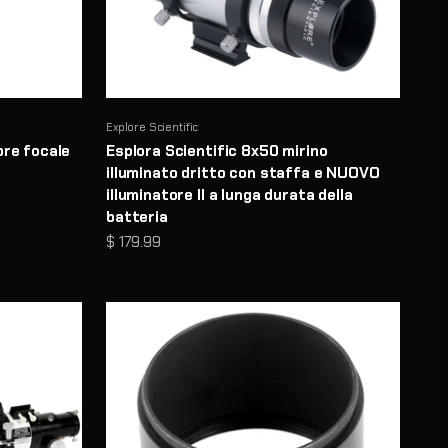
Explore Scientific
ore focale
Esplora Scientific 8x50 mirino
illuminato dritto con staffa e NUOVO
illuminatore II a lunga durata della
batteria
Prezzo scontato
$ 179.99