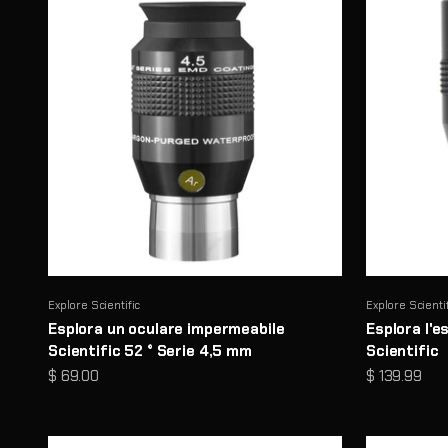
Explore Scientific
Explore Scienti
Esplora un oculare impermeabile
Esplora l'e
Scientific 52 ° Serie 4,5 mm
Scientific
Prezzo scontato
Prezzo sco
$ 69.00
$ 139.99