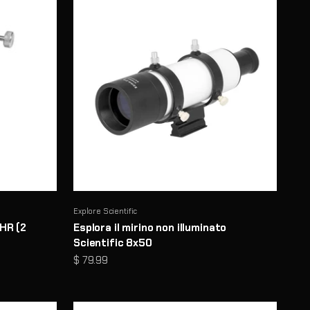
Explore Scientific
 HR (2
Esplora il mirino non illuminato
Scientific 8x50
Prezzo scontato
$ 79.99